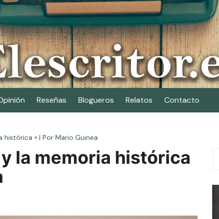
Opinión
Reseñas
Blogueros
Relatos
Contacto
 histórica » | Por Mario Guinea
 y la memoria histórica
a