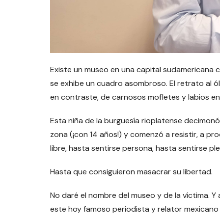
Existe un museo en una capital sudamericana c
se exhibe un cuadro asombroso. El retrato al ó
en contraste, de carnosos mofletes y labios en
Esta niña de la burguesía rioplatense decimon
zona (¡con 14 años!) y comenzó a resistir, a pro
libre, hasta sentirse persona, hasta sentirse p
Hasta que consiguieron masacrar su libertad.
No daré el nombre del museo y de la víctima. 
este hoy famoso periodista y relator mexicano 