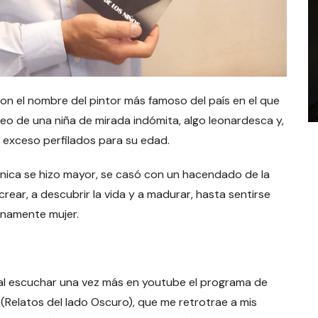
on el nombre del pintor más famoso del país en el que
leo de una niña de mirada indómita, algo leonardesca y,
 exceso perfilados para su edad.
ónica se hizo mayor, se casó con un hacendado de la
crear, a descubrir la vida y a madurar, hasta sentirse
lenamente mujer.
Y al escuchar una vez más en youtube el programa de
(Relatos del lado Oscuro), que me retrotrae a mis