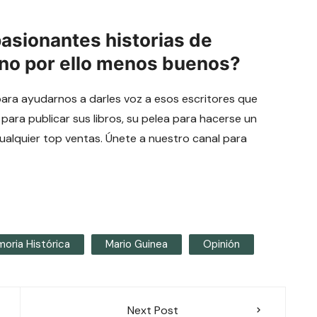
pasionantes historias de
 no por ello menos buenos?
para ayudarnos a darles voz a esos escritores que
 para publicar sus libros, su pelea para hacerse un
cualquier top ventas. Únete a nuestro canal para
oria Histórica
Mario Guinea
Opinión
Next Post