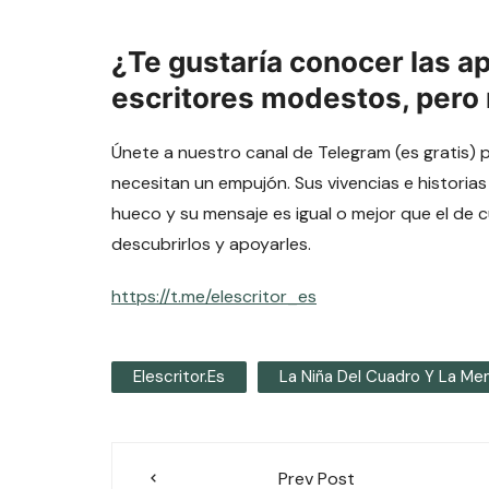
¿Te gustaría conocer las a
escritores modestos, pero
Únete a nuestro canal de Telegram (es gratis) 
necesitan un empujón. Sus vivencias e historias
hueco y su mensaje es igual o mejor que el de 
descubrirlos y apoyarles.
https://t.me/elescritor_es
Elescritor.es
La Niña Del Cuadro Y La Mem
Navegación
Prev Post