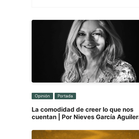
de
entradas
Opinión
Portada
La comodidad de creer lo que nos
cuentan | Por Nieves García Aguile