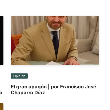
Opinión
El gran apagón | por Francisco José
ra
Chaparro Díaz