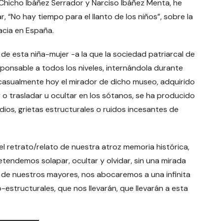
 Chicho Ibáñez Serrador y Narciso Ibáñez Menta, he
 “No hay tiempo para el llanto de los niños”, sobre la
racia en España.
de esta niña-mujer -a la que la sociedad patriarcal de
esponsable a todos los niveles, internándola durante
r (casualmente hoy el mirador de dicho museo, adquirido
 o trasladar u ocultar en los sótanos, se ha producido
ios, grietas estructurales o ruidos incesantes de
el retrato/relato de nuestra atroz memoria histórica,
pretendemos solapar, ocultar y olvidar, sin una mirada
o de nuestros mayores, nos abocaremos a una infinita
-estructurales, que nos llevarán, que llevarán a esta