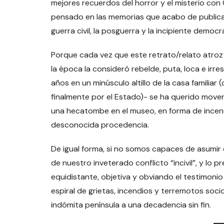
mejores recuerdos del horror y el misterio con
pensado en las memorias que acabo de publicar,
guerra civil, la posguerra y la incipiente democ
Porque cada vez que este retrato/relato atroz 
la época la consideró rebelde, puta, loca e irr
años en un minúsculo altillo de la casa familia
finalmente por el Estado)- se ha querido mover
una hecatombe en el museo, en forma de incend
desconocida procedencia.
De igual forma, si no somos capaces de asumir 
de nuestro inveterado conflicto “incivil”, y lo 
equidistante, objetiva y obviando el testimoni
espiral de grietas, incendios y terremotos socio
indómita península a una decadencia sin fin.