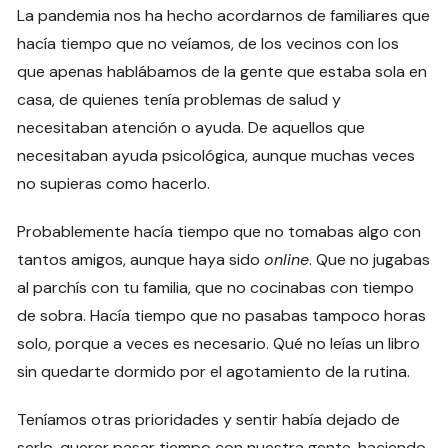
La pandemia nos ha hecho acordarnos de familiares que
hacía tiempo que no veíamos, de los vecinos con los
que apenas hablábamos de la gente que estaba sola en
casa, de quienes tenía problemas de salud y
necesitaban atención o ayuda. De aquellos que
necesitaban ayuda psicológica, aunque muchas veces
no supieras como hacerlo.
Probablemente hacía tiempo que no tomabas algo con
tantos amigos, aunque haya sido
online
. Que no jugabas
al parchís con tu familia, que no cocinabas con tiempo
de sobra. Hacía tiempo que no pasabas tampoco horas
solo, porque a veces es necesario. Qué no leías un libro
sin quedarte dormido por el agotamiento de la rutina.
Teníamos otras prioridades y sentir había dejado de
serlo, querer pasar tiempo con nuestra gente, haciendo