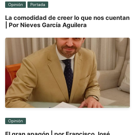
Opinión
Portada
La comodidad de creer lo que nos cuentan
| Por Nieves García Aguilera
Opinión
El gran apagón | por Francisco José