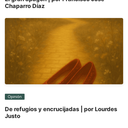
Chaparro Díaz
Opinión
De refugios y encrucijadas | por Lourdes
Justo