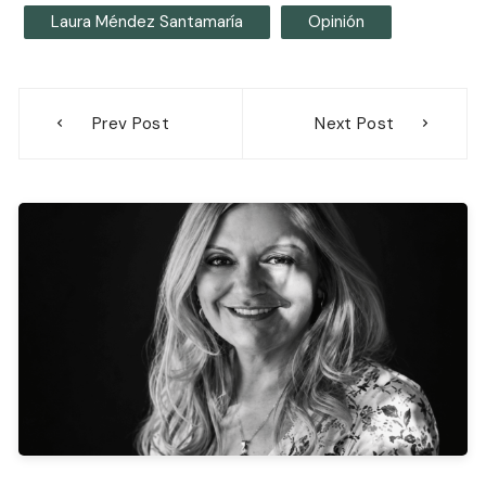
Laura Méndez Santamaría
Opinión
Navegación
Prev Post
Next Post
de
entradas