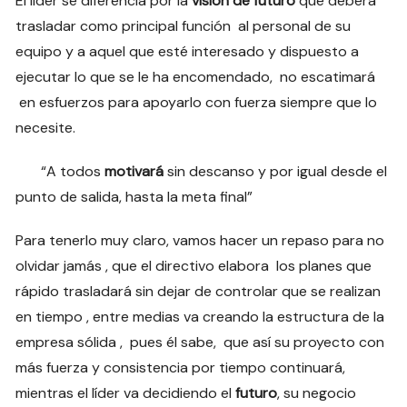
El líder se diferencia por la
visión de futuro
que deberá
trasladar como principal función al personal de su
equipo y a aquel que esté interesado y dispuesto a
ejecutar lo que se le ha encomendado, no escatimará
en esfuerzos para apoyarlo con fuerza siempre que lo
necesite.
“A todos
motivará
sin descanso y por igual desde el
punto de salida, hasta la meta final”
Para tenerlo muy claro, vamos hacer un repaso para no
olvidar jamás , que el directivo elabora los planes que
rápido trasladará sin dejar de controlar que se realizan
en tiempo , entre medias va creando la estructura de la
empresa sólida , pues él sabe, que así su proyecto con
más fuerza y consistencia por tiempo continuará,
mientras el líder va decidiendo el
futuro
, su negocio