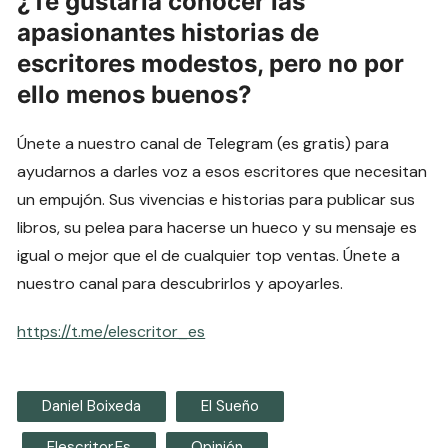
¿Te gustaría conocer las
apasionantes historias de
escritores modestos, pero no por
ello menos buenos?
Únete a nuestro canal de Telegram (es gratis) para
ayudarnos a darles voz a esos escritores que necesitan
un empujón. Sus vivencias e historias para publicar sus
libros, su pelea para hacerse un hueco y su mensaje es
igual o mejor que el de cualquier top ventas. Únete a
nuestro canal para descubrirlos y apoyarles.
https://t.me/elescritor_es
Daniel Boixeda
El Sueño
Elescritor.es
Opinión