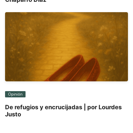
Opinión
De refugios y encrucijadas | por Lourdes
Justo