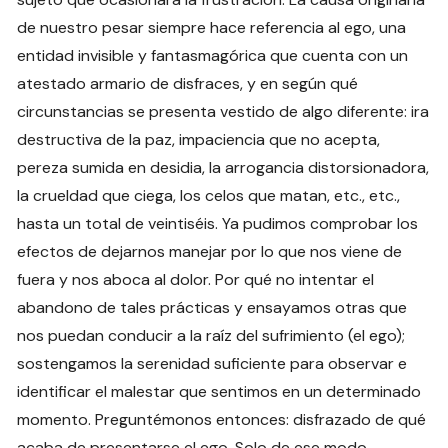
de nuestro pesar siempre hace referencia al ego, una
entidad invisible y fantasmagórica que cuenta con un
atestado armario de disfraces, y en según qué
circunstancias se presenta vestido de algo diferente: ira
destructiva de la paz, impaciencia que no acepta,
pereza sumida en desidia, la arrogancia distorsionadora,
la crueldad que ciega, los celos que matan, etc., etc.,
hasta un total de veintiséis. Ya pudimos comprobar los
efectos de dejarnos manejar por lo que nos viene de
fuera y nos aboca al dolor. Por qué no intentar el
abandono de tales prácticas y ensayamos otras que
nos puedan conducir a la raíz del sufrimiento (el ego);
sostengamos la serenidad suficiente para observar e
identificar el malestar que sentimos en un determinado
momento. Preguntémonos entonces: disfrazado de qué
acaba de presentarse el ego. Solo de ese modo