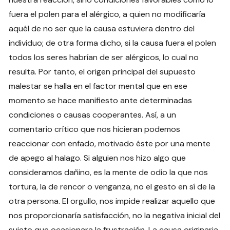
fuera el polen para el alérgico, a quien no modificaría
aquél de no ser que la causa estuviera dentro del
individuo; de otra forma dicho, si la causa fuera el polen
todos los seres habrían de ser alérgicos, lo cual no
resulta. Por tanto, el origen principal del supuesto
malestar se halla en el factor mental que en ese
momento se hace manifiesto ante determinadas
condiciones o causas cooperantes. Así, a un
comentario crítico que nos hicieran podemos
reaccionar con enfado, motivado éste por una mente
de apego al halago. Si alguien nos hizo algo que
consideramos dañino, es la mente de odio la que nos
tortura, la de rencor o venganza, no el gesto en sí de la
otra persona. El orgullo, nos impide realizar aquello que
nos proporcionaría satisfacción, no la negativa inicial del
sujeto que ocasionara la frustración. La causa originaria