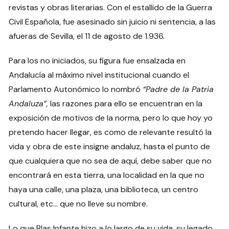
revistas y obras literarias. Con el estallido de la Guerra
Civil Española, fue asesinado sin juicio ni sentencia, a las
afueras de Sevilla, el 11 de agosto de 1.936.
Para los no iniciados, su figura fue ensalzada en
Andalucía al máximo nivel institucional cuando el
Parlamento Autonómico lo nombró
“Padre de la Patria
Andaluza”,
las razones para ello se encuentran en la
exposición de motivos de la norma, pero lo que hoy yo
pretendo hacer llegar, es como de relevante resultó la
vida y obra de este insigne andaluz, hasta el punto de
que cualquiera que no sea de aquí, debe saber que no
encontrará en esta tierra, una localidad en la que no
haya una calle, una plaza, una biblioteca, un centro
cultural, etc… que no lleve su nombre.
Lo que Blas Infante hizo a lo largo de su vida, su legado