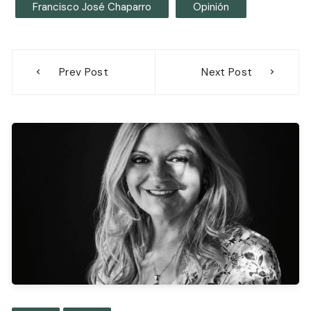
Francisco José Chaparro
Opinión
Navegación
Prev Post
Next Post
de
entradas