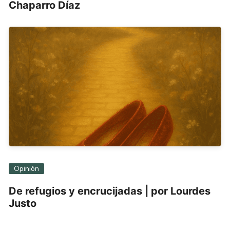
Chaparro Díaz
Opinión
De refugios y encrucijadas | por Lourdes
Justo