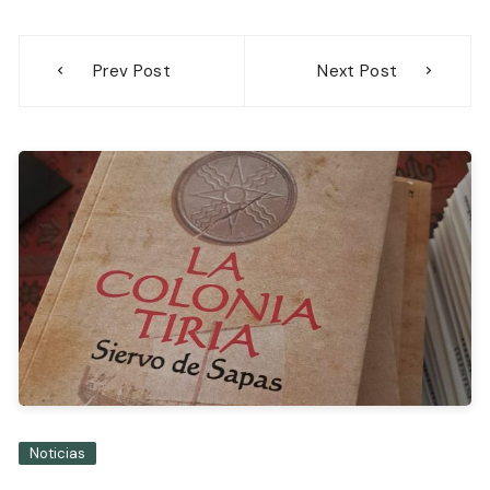
Navegación
Prev Post
Next Post
de
entradas
Noticias