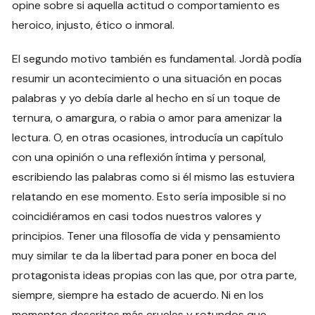
opine sobre si aquella actitud o comportamiento es
heroico, injusto, ético o inmoral.
El segundo motivo también es fundamental. Jordà podía
resumir un acontecimiento o una situación en pocas
palabras y yo debía darle al hecho en sí un toque de
ternura, o amargura, o rabia o amor para amenizar la
lectura. O, en otras ocasiones, introducía un capítulo
con una opinión o una reflexión íntima y personal,
escribiendo las palabras como si él mismo las estuviera
relatando en ese momento. Esto sería imposible si no
coincidiéramos en casi todos nuestros valores y
principios. Tener una filosofía de vida y pensamiento
muy similar te da la libertad para poner en boca del
protagonista ideas propias con las que, por otra parte,
siempre, siempre ha estado de acuerdo. Ni en los
momentos descritos más crueles y rotundos que