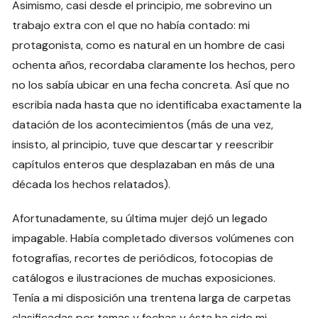
Asimismo, casi desde el principio, me sobrevino un
trabajo extra con el que no había contado: mi
protagonista, como es natural en un hombre de casi
ochenta años, recordaba claramente los hechos, pero
no los sabía ubicar en una fecha concreta. Así que no
escribía nada hasta que no identificaba exactamente la
datación de los acontecimientos (más de una vez,
insisto, al principio, tuve que descartar y reescribir
capítulos enteros que desplazaban en más de una
década los hechos relatados).
Afortunadamente, su última mujer dejó un legado
impagable. Había completado diversos volúmenes con
fotografías, recortes de periódicos, fotocopias de
catálogos e ilustraciones de muchas exposiciones.
Tenía a mi disposición una trentena larga de carpetas
clasificadas por temas y fechas y ésta ha sido mi