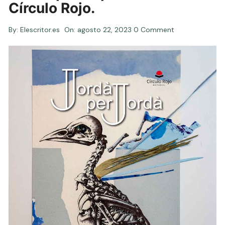
Círculo Rojo.
By:
Elescritor.es
On:
agosto 22, 2023
0 Comment