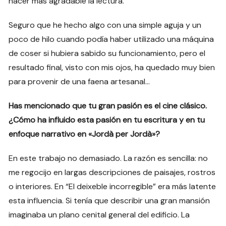
hacer más agradable la lectura.
Seguro que he hecho algo con una simple aguja y un
poco de hilo cuando podía haber utilizado una máquina
de coser si hubiera sabido su funcionamiento, pero el
resultado final, visto con mis ojos, ha quedado muy bien
para provenir de una faena artesanal…
Has mencionado que tu gran pasión es el cine clásico.
¿Cómo ha influido esta pasión en tu escritura y en tu
enfoque narrativo en «Jordà per Jordà»?
En este trabajo no demasiado. La razón es sencilla: no
me regocijo en largas descripciones de paisajes, rostros
o interiores. En “El deixeble incorregible” era más latente
esta influencia. Si tenía que describir una gran mansión
imaginaba un plano cenital general del edificio. La