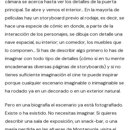
cámara se acerca hasta ver los detalles de la puerta
principal. Se abre y vemos el interior… En la mayoría de
películas hay un storyboard previo al rodaje, es decir, se
hace una especie de cómic en donde, a parte de la
interacción de los personajes, se dibuja con detalle una
nave espacial, su interior; un comedor, los muebles que
lo componen… Si has de describir algo primero lo has de
imaginar con todo tipo de detalles (cómo si en tu mente
encadenaras diversas páginas de storyboards) y si no
tienes suficiente imaginación el cine te puede inspirar
porque cualquier escenario imaginable o inimaginable se
ha rodado ya en un decorado o en un exterior natural.
Pero en una biografía el escenario ya está fotografiado.
Existe o ha existido. No necesitas imaginar. Si quieres
describir una sala de exposición, un snack-bar, o una
masía perdida en las afueras de Montanyola, visita el