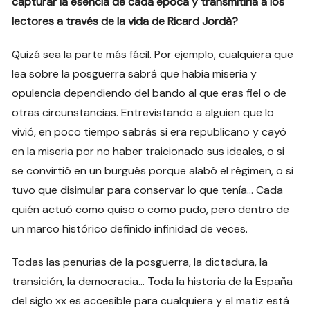
capturar la esencia de cada época y transmitirla a los
lectores a través de la vida de Ricard Jordà?
Quizá sea la parte más fácil. Por ejemplo, cualquiera que
lea sobre la posguerra sabrá que había miseria y
opulencia dependiendo del bando al que eras fiel o de
otras circunstancias. Entrevistando a alguien que lo
vivió, en poco tiempo sabrás si era republicano y cayó
en la miseria por no haber traicionado sus ideales, o si
se convirtió en un burgués porque alabó el régimen, o si
tuvo que disimular para conservar lo que tenía… Cada
quién actuó como quiso o como pudo, pero dentro de
un marco histórico definido infinidad de veces.
Todas las penurias de la posguerra, la dictadura, la
transición, la democracia… Toda la historia de la España
del siglo xx es accesible para cualquiera y el matiz está