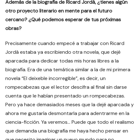
Además de la biografía de Ricard Jordà, ¿tienes algún
otro proyecto literario en mente para el futuro
cercano? ¿Qué podemos esperar de tus próximas
obras?
Precisamente cuando empecé a trabajar con Ricard
Jordà estaba ya escribiendo otra novela, que dejé
aparcada para dedicar todas mis horas libres a la
biografía. Era de una temática similar a la de mi primera
novela “El deixeble incorregible”, es decir, un
rompecabezas que el lector descifra al final sin darse
cuenta que le habían presentado un rompecabezas.
Pero ya hace demasiados meses que la dejé aparcada y
ahora me gustaría desmontarla para adentrarme en la
ciencia-ficción. Ya veremos… Puede que todo el realismo
que demanda una biografía me haya hecho pensar en
que necesito imaginar un nuevo mundo para no