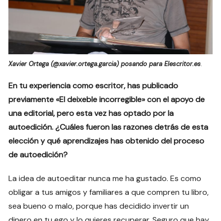
Xavier Ortega (@xavier.ortega.garcia) posando para Elescritor.es
.
En tu experiencia como escritor, has publicado
previamente «El deixeble incorregible» con el apoyo de
una editorial, pero esta vez has optado por la
autoedición. ¿Cuáles fueron las razones detrás de esta
elección y qué aprendizajes has obtenido del proceso
de autoedición?
La idea de autoeditar nunca me ha gustado. Es como
obligar a tus amigos y familiares a que compren tu libro,
sea bueno o malo, porque has decidido invertir un
dinero en tu ego y lo quieres recuperar. Seguro que hay