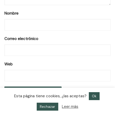
Nombre
Correo electrónico
Web
Esta página tiene cookies, ¿las aceptas?
Ok
Leer más
Rechazar