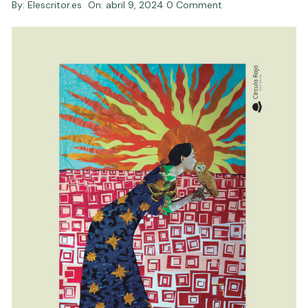
By:
Elescritor.es
On:
abril 9, 2024
0 Comment