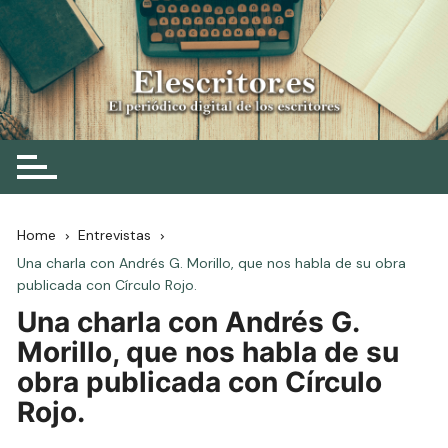
Skip
to
content
Elescritor.es
El periódico digital de los escritores
Home
Entrevistas
Una charla con Andrés G. Morillo, que nos habla de su obra
publicada con Círculo Rojo.
Una charla con Andrés G.
Morillo, que nos habla de su
obra publicada con Círculo
Rojo.