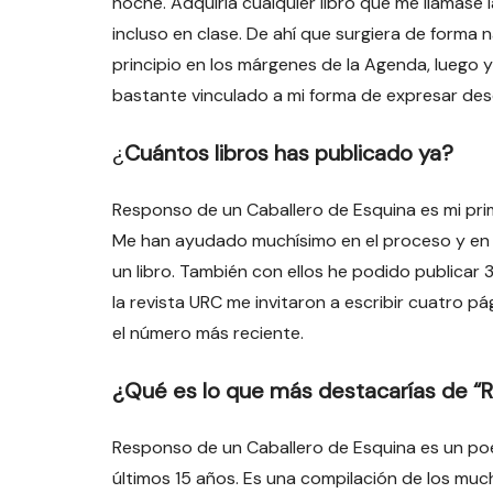
noche. Adquiría cualquier libro que me llamase
incluso en clase. De ahí que surgiera de forma na
principio en los márgenes de la Agenda, luego y
bastante vinculado a mi forma de expresar de
¿
Cuántos libros has publicado ya?
Responso de un Caballero de Esquina es mi prim
Me han ayudado muchísimo en el proceso y en l
un libro. También con ellos he podido publicar 3
la revista URC me invitaron a escribir cuatro 
el número más reciente.
¿Qué es lo que más destacarías de “
Responso de un Caballero de Esquina es un poe
últimos 15 años. Es una compilación de los muc