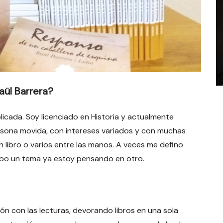
aül Barrera?
licada. Soy licenciado en Historia y actualmente
rsona movida, con intereses variados y con muchas
 libro o varios entre las manos. A veces me defino
bo un tema ya estoy pensando en otro.
ión con las lecturas, devorando libros en una sola