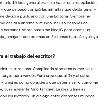
carlo. Mi idea general era solo hacer una recopilación
 que de paso corrigió las mil faltas que debía tener –
e decidí a publicarlo con una Editorial. Siempre he
 me decidí a abrirme al mundo. Incluso después de
nte cercana). Ahora hasta me hice IG para darme un
a_amitjanit con poemas en 3 idiomas (catalán, gallego
 el trabajo del escritor?
cribir es otra cosa. Complicada si no eres comercial o
arget para vender. Pero creo que, al fin y al cabo,
r – o así es como considero que debería ser o como me
, pues adelante. Sino también. La idea última es
con los lectores. Un dialogo entre diferentes mundos