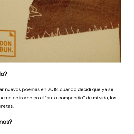
lo?
tar nuevos poemas en 2018, cuando decidí que ya se
e no entraron en el “auto compendio” de mi vida, los
bretas.
rnos?