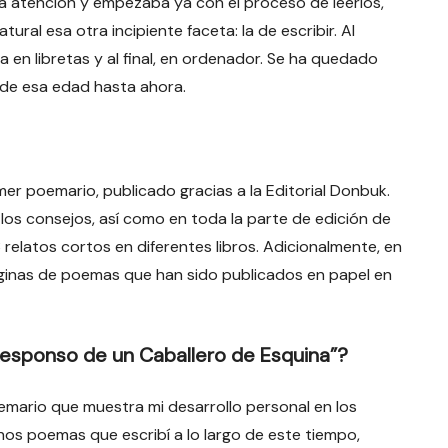
 la atención y empezaba ya con el proceso de leerlos,
tural esa otra incipiente faceta: la de escribir. Al
a en libretas y al final, en ordenador. Se ha quedado
sde esa edad hasta ahora.
er poemario, publicado gracias a la Editorial Donbuk.
os consejos, así como en toda la parte de edición de
 relatos cortos en diferentes libros. Adicionalmente, en
páginas de poemas que han sido publicados en papel en
Responso de un Caballero de Esquina”?
mario que muestra mi desarrollo personal en los
hos poemas que escribí a lo largo de este tiempo,