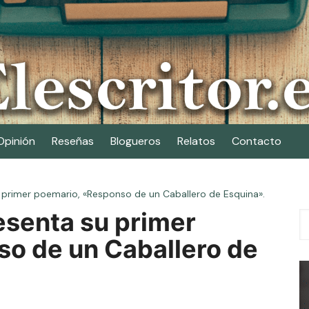
Opinión
Reseñas
Blogueros
Relatos
Contacto
u primer poemario, «Responso de un Caballero de Esquina».
esenta su primer
o de un Caballero de