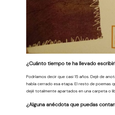
¿Cuánto tiempo te ha llevado escribir
Podríamos decir que casi 15 años. Dejé de ano
había cerrado esa etapa. El resto de poemas qu
dejé totalmente apartados en una carpeta o li
¿Alguna anécdota que puedas conta