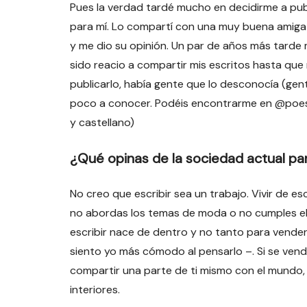
Pues la verdad tardé mucho en decidirme a publi
para mí. Lo compartí con una muy buena amiga –
y me dio su opinión. Un par de años más tarde m
sido reacio a compartir mis escritos hasta que
publicarlo, había gente que lo desconocía (ge
poco a conocer. Podéis encontrarme en @poesi
y castellano)
¿Qué opinas de la sociedad actual para
No creo que escribir sea un trabajo. Vivir de es
no abordas los temas de moda o no cumples el t
escribir nace de dentro y no tanto para vende
siento yo más cómodo al pensarlo –. Si se vende
compartir una parte de ti mismo con el mundo, 
interiores.