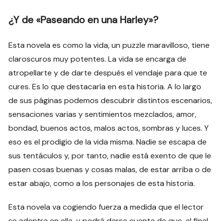
¿Y de «Paseando en una Harley»?
Esta novela es como la vida, un puzzle maravilloso, tiene
claroscuros muy potentes. La vida se encarga de
atropellarte y de darte después el vendaje para que te
cures. Es lo que destacaría en esta historia. A lo largo
de sus páginas podemos descubrir distintos escenarios,
sensaciones varias y sentimientos mezclados, amor,
bondad, buenos actos, malos actos, sombras y luces. Y
eso es el prodigio de la vida misma. Nadie se escapa de
sus tentáculos y, por tanto, nadie está exento de que le
pasen cosas buenas y cosas malas, de estar arriba o de
estar abajo, como a los personajes de esta historia.
Esta novela va cogiendo fuerza a medida que el lector
se adentra en ella, y podrá darse cuenta de que, al final,