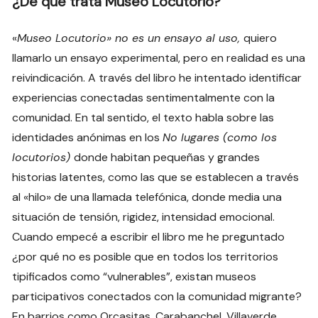
¿De qué trata Museo Locutorio?
«
Museo Locutorio» no es un ensayo al uso,
quiero
llamarlo un ensayo experimental, pero en realidad es una
reivindicación. A través del libro he intentado identificar
experiencias conectadas sentimentalmente con la
comunidad. En tal sentido, el texto habla sobre las
identidades anónimas en los
No lugares (como los
locutorios)
donde habitan pequeñas y grandes
historias latentes, como las que se establecen a través
al «hilo» de una llamada telefónica, donde media una
situación de tensión, rigidez, intensidad emocional.
Cuando empecé a escribir el libro me he preguntado
¿por qué no es posible que en todos los territorios
tipificados como “vulnerables”, existan museos
participativos conectados con la comunidad migrante?
En barrios como Orcasitas, Carabanchel, Villaverde,