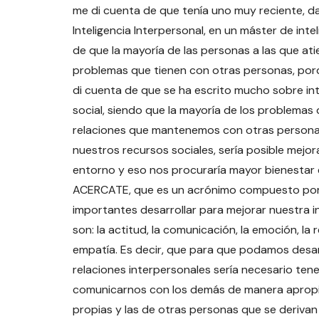
me di cuenta de que tenía uno muy reciente, 
Inteligencia Interpersonal, en un máster de inte
de que la mayoría de las personas a las que ati
problemas que tienen con otras personas, por
di cuenta de que se ha escrito mucho sobre in
social, siendo que la mayoría de los problema
relaciones que mantenemos con otras personas.
nuestros recursos sociales, sería posible mejo
entorno y eso nos procuraría mayor bienestar
ACERCATE, que es un acrónimo compuesto por
importantes desarrollar para mejorar nuestra i
son: la actitud, la comunicación, la emoción, la r
empatía. Es decir, que para que podamos desarr
relaciones interpersonales sería necesario tene
comunicarnos con los demás de manera apropia
propias y las de otras personas que se derivan 