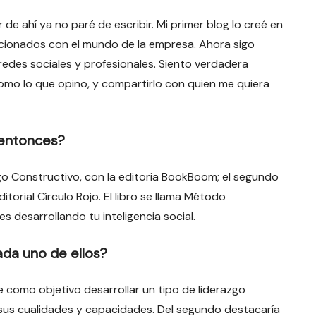
 de ahí ya no paré de escribir. Mi primer blog lo creé en
acionados con el mundo de la empresa. Ahora sigo
redes sociales y profesionales. Siento verdadera
omo lo que opino, y compartirlo con quien me quiera
 entonces?
zgo Constructivo, con la editoria BookBoom; el segundo
itorial Círculo Rojo. El libro se llama Método
 desarrollando tu inteligencia social.
da uno de ellos?
e como objetivo desarrollar un tipo de liderazgo
 sus cualidades y capacidades. Del segundo destacaría