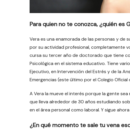
Para quien no te conozca, ¿quién es 
Vera es una enamorada de las personas y de su
por su actividad profesional, completamente vo
cursa su tercer año de doctorado que tiene com
Psicológica en el sistema educativo. Tiene var
Ejecutivo, en Intervención del Estrés y de la A
Emergencias (este último por el Colegio Oficial 
A Vera la mueve el interés porque la gente sea m
que lleva alrededor de 30 años estudiando sob
en el área personal como laboral. Y sigue ahor
¿En qué momento te sale tu vena esc