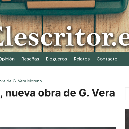
Opinión
Reseñas
Blogueros
Relatos
Contacto
bra de G. Vera Moreno
 nueva obra de G. Vera