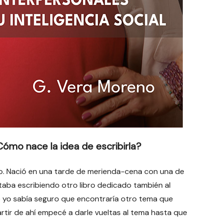
ómo nace la idea de escribirla?
ibro. Nació en una tarde de merienda-cena con una de
taba escribiendo otro libro dedicado también al
ue yo sabía seguro que encontraría otro tema que
rtir de ahí empecé a darle vueltas al tema hasta que