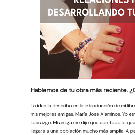
Hablemos de tu obra más reciente. ¿C
La idea la describo en la introducción de mi l
mis mejores amigas, María José Alaminos. Yo es
liderazgo. Mi amiga me dijo que con todo lo q
llegara a una población mucho más amplia. A pa