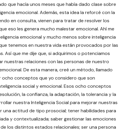
dado que hacía unos meses que había dado clase sobre
ligencia emocional. Además, esta idea la reforcé con la
endo en consulta, vienen para tratar de resolver los
que eso les genera mucho malestar emocional. Ahí me
teligencia emocional y mucho menos sobre inteligencia
s que tenemos en nuestra vida están provocados por las
 Así que me dije que, si adquirimos o potenciamos
rar nuestras relaciones con las personas de nuestro
 emocional. De esta manera, creé un método, llamado
 ocho conceptos que yo considero que son
nteligencia social y emocional. Esos ocho conceptos
esolución, la confianza, la adaptación, la tolerancia y la
ollar nuestra Inteligencia Social para mejorar nuestras
r una actitud de tipo prosocial; tener habilidades para
da y contextualizada; saber gestionar las emociones
de los distintos estados relacionales; ser una persona