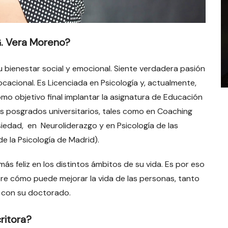
G. Vera Moreno?
 bienestar social y emocional. Siente verdadera pasión
cacional. Es Licenciada en Psicología y, actualmente,
o objetivo final implantar la asignatura de Educación
ios posgrados universitarios, tales como en Coaching
nsiedad, en Neuroliderazgo y en Psicología de las
de la Psicología de Madrid).
ás feliz en los distintos ámbitos de su vida. Es por eso
re cómo puede mejorar la vida de las personas, tanto
a con su doctorado.
ritora?