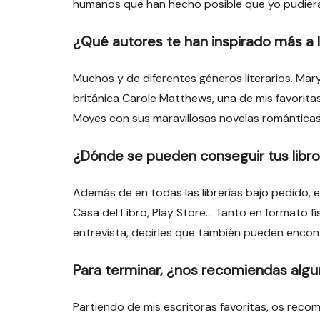
humanos que han hecho posible que yo pudiera
¿Qué autores te han inspirado más a l
Muchos y de diferentes géneros literarios. Mary 
británica Carole Matthews, una de mis favorita
Moyes con sus maravillosas novelas romántica
¿Dónde se pueden conseguir tus libr
Además de en todas las librerías bajo pedido, en
Casa del Libro, Play Store… Tanto en formato fís
entrevista, decirles que también pueden encontra
Para terminar, ¿nos recomiendas algu
Partiendo de mis escritoras favoritas, os recome