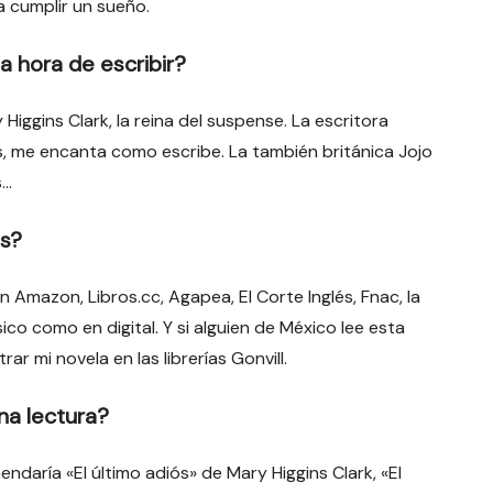
 cumplir un sueño.
a hora de escribir?
Higgins Clark, la reina del suspense. La escritora
s, me encanta como escribe. La también británica Jojo
s…
os?
 Amazon, Libros.cc, Agapea, El Corte Inglés, Fnac, la
ico como en digital. Y si alguien de México lee esta
r mi novela en las librerías Gonvill.
na lectura?
ndaría «El último adiós» de Mary Higgins Clark, «El