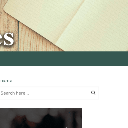
 misma