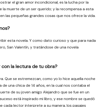
strar el gran amor incondicional, es la lucha por la
 de la muerte de un ser querido; y la recompensa a esta
 en las pequeñas grandes cosas que nos ofrece la vida.
rnos?
bir esta novela. Y como dato curioso y que para nada
rero, San Valentín, y tratándose de una novela
con la lectura de tu obra?
uya. Que se estremezcan, como yo lo hice aquella noche
a de una chica de 14 años, en la cual nos contaba el
uerte de su joven amigo Alejandro que se fue en un
e suceso está inspirado mi libro, y ese nombre se quedó
e cada lector interprete a su manera, los pasajes