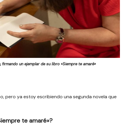
, firmando un ejemplar de su libro «Siempre te amaré»
ico, pero ya estoy escribiendo una segunda novela que
Siempre te amaré»?