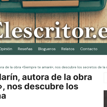
Opinión
Reseñas
Blogueros
Relatos
Contacto
ora de la obra «Siempre te amaré», nos descubre los secretos de la
rín, autora de la obra
, nos descubre los
ma