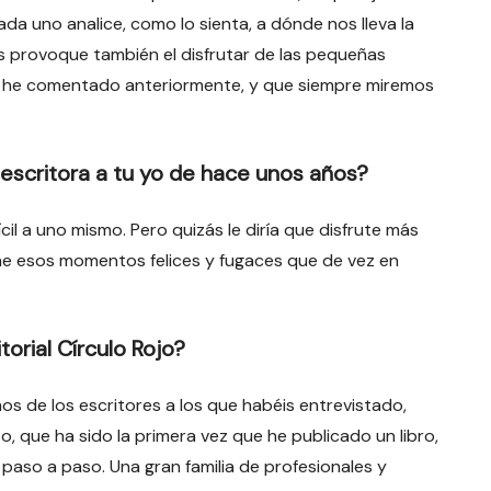
cada uno analice, como lo sienta, a dónde nos lleva la
les provoque también el disfrutar de las pequeñas
a he comentado anteriormente, y que siempre miremos
escritora a tu yo de hace unos años?
il a uno mismo. Pero quizás le diría que disfrute más
eche esos momentos felices y fugaces que de vez en
torial Círculo Rojo?
s de los escritores a los que habéis entrevistado,
o, que ha sido la primera vez que he publicado un libro,
 paso a paso. Una gran familia de profesionales y