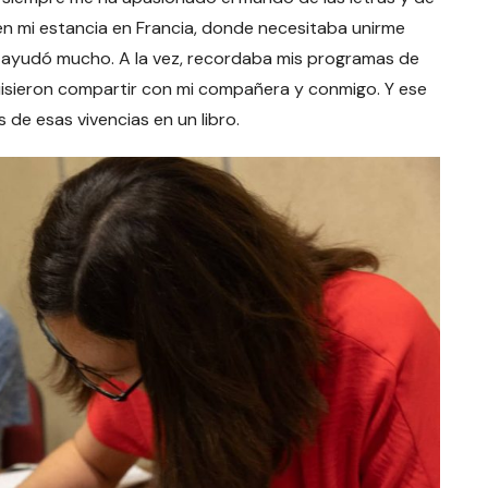
en mi estancia en Francia, donde necesitaba unirme
me ayudó mucho. A la vez, recordaba mis programas de
quisieron compartir con mi compañera y conmigo. Y ese
s de esas vivencias en un libro.