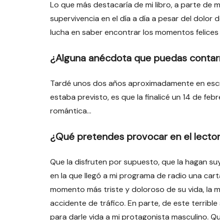
Lo que más destacaría de mi libro, a parte de mo
supervivencia en el día a día a pesar del dolor
lucha en saber encontrar los momentos felices
¿Alguna anécdota que puedas conta
Tardé unos dos años aproximadamente en escri
estaba previsto, es que la finalicé un 14 de feb
romántica…
¿Qué pretendes provocar en el lector 
Que la disfruten por supuesto, que la hagan s
en la que llegó a mi programa de radio una cart
momento más triste y doloroso de su vida, la m
accidente de tráfico. En parte, de este terribl
para darle vida a mi protagonista masculino. Qu