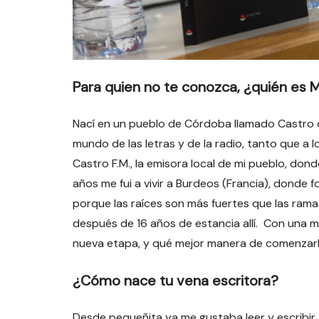
Para quien no te conozca, ¿quién es 
Nací en un pueblo de Córdoba llamado Castro d
mundo de las letras y de la radio, tanto que a l
Castro F.M., la emisora local de mi pueblo, dond
años me fui a vivir a Burdeos (Francia), donde fo
porque las raíces son más fuertes que las ram
después de 16 años de estancia allí. Con una m
nueva etapa, y qué mejor manera de comenzarl
¿Cómo nace tu vena escritora?
Desde pequeñita ya me gustaba leer y escribir