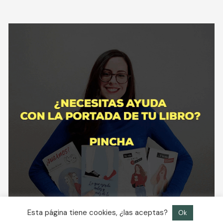
Esta página tiene cookies, ¿las aceptas?
Ok