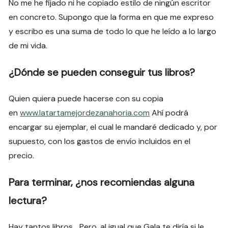
No me he fijado ni he copiado estilo de ningún escritor
en concreto. Supongo que la forma en que me expreso
y escribo es una suma de todo lo que he leído a lo largo
de mi vida.
¿Dónde se pueden conseguir tus libros?
Quien quiera puede hacerse con su copia
en
www.latartamejordezanahoria.com
Ahí podrá
encargar su ejemplar, el cual le mandaré dedicado y, por
supuesto, con los gastos de envío incluidos en el
precio.
Para terminar, ¿nos recomiendas alguna
lectura?
Hay tantos libros… Pero, al igual que Gala te diría si le