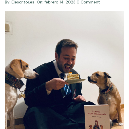
By:
Elescritor.es
On:
febrero 14, 2023
0 Comment