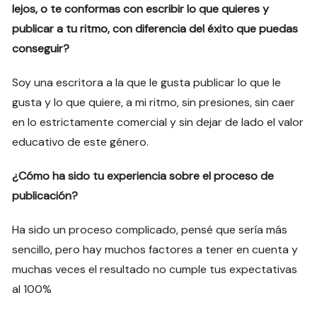
lejos, o te conformas con escribir lo que quieres y
publicar a tu ritmo, con diferencia del éxito que puedas
conseguir?
Soy una escritora a la que le gusta publicar lo que le
gusta y lo que quiere, a mi ritmo, sin presiones, sin caer
en lo estrictamente comercial y sin dejar de lado el valor
educativo de este género.
¿Cómo ha sido tu experiencia sobre el proceso de
publicación?
Ha sido un proceso complicado, pensé que sería más
sencillo, pero hay muchos factores a tener en cuenta y
muchas veces el resultado no cumple tus expectativas
al 100%