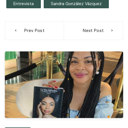
Entrevista
Sandra González Vázquez
Navegación
Prev Post
Next Post
de
entradas