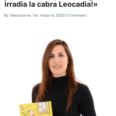
irradia la cabra Leocadia!»
By:
Elescritor.es
On:
marzo 6, 2023
0 Comment