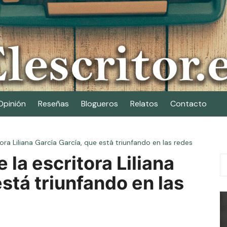
Opinión
Reseñas
Blogueros
Relatos
Contacto
tora Liliana García García, que está triunfando en las redes
 la escritora Liliana
stá triunfando en las