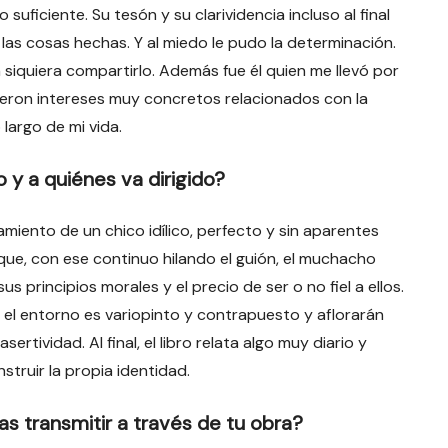
 suficiente. Su tesón y su clarividencia incluso al final
 las cosas hechas. Y al miedo le pudo la determinación.
an siquiera compartirlo. Además fue él quien me llevó por
cieron intereses muy concretos relacionados con la
 largo de mi vida.
o y a quiénes va dirigido?
miento de un chico idílico, perfecto y sin aparentes
e, con ese continuo hilando el guión, el muchacho
 principios morales y el precio de ser o no fiel a ellos.
 el entorno es variopinto y contrapuesto y aflorarán
tividad. Al final, el libro relata algo muy diario y
struir la propia identidad.
s transmitir a través de tu obra?