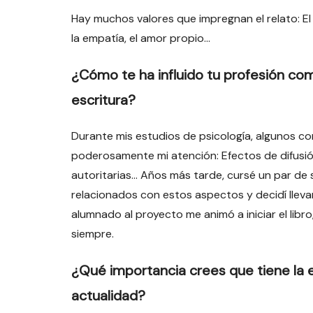
Hay muchos valores que impregnan el relato: El re
la empatía, el amor propio…
¿Cómo te ha influido tu profesión co
escritura?
Durante mis estudios de psicología, algunos co
poderosamente mi atención: Efectos de difusió
autoritarias… Años más tarde, cursé un par de
relacionados con estos aspectos y decidí llevar
alumnado al proyecto me animó a iniciar el lib
siempre.
¿Qué importancia crees que tiene la
actualidad?