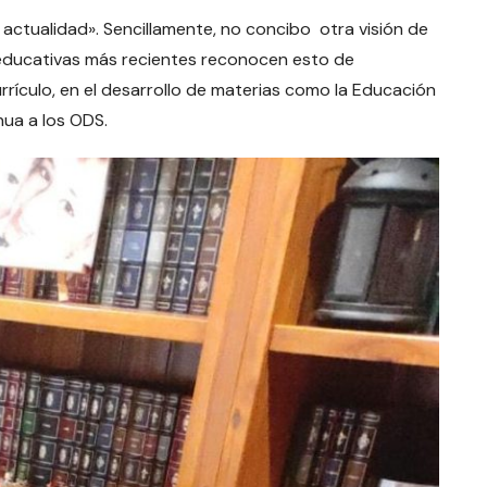
a actualidad». Sencillamente, no concibo otra visión de
as educativas más recientes reconocen esto de
urrículo, en el desarrollo de materias como la Educación
inua a los ODS.