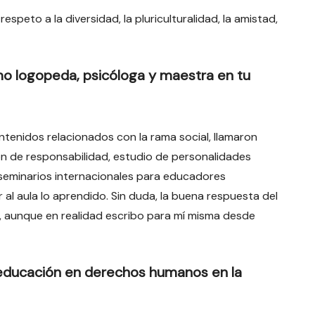
speto a la diversidad, la pluriculturalidad, la amistad,
mo logopeda, psicóloga y maestra en tu
ntenidos relacionados con la rama social, llamaron
n de responsabilidad, estudio de personalidades
 seminarios internacionales para educadores
 al aula lo aprendido. Sin duda, la buena respuesta del
ro, aunque en realidad escribo para mí misma desde
 educación en derechos humanos en la