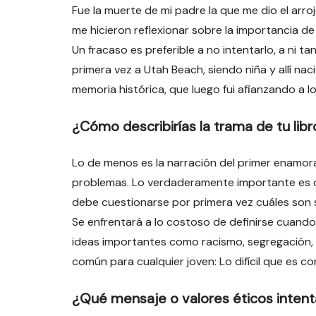
Fue la muerte de mi padre la que me dio el arrojo
me hicieron reflexionar sobre la importancia de
Un fracaso es preferible a no intentarlo, a ni t
primera vez a Utah Beach, siendo niña y allí na
memoria histórica, que luego fui afianzando a lo
¿Cómo describirías la trama de tu libr
Lo de menos es la narración del primer enamora
problemas. Lo verdaderamente importante es qu
debe cuestionarse por primera vez cuáles son sus
Se enfrentará a lo costoso de definirse cuando
ideas importantes como racismo, segregación, aser
común para cualquier joven: Lo difícil que es con
¿Qué mensaje o valores éticos intenta