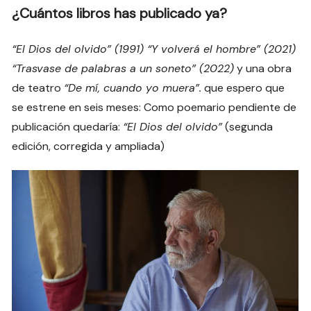
¿Cuántos libros has publicado ya?
“El Dios del olvido” (1991) “Y volverá el hombre” (2021)
“Trasvase de palabras a un soneto” (2022)
y una obra
de teatro
“De mí, cuando yo muera”.
que espero que
se estrene en seis meses: Como poemario pendiente de
publicación quedaría:
“El Dios del olvido”
(segunda
edición, corregida y ampliada)