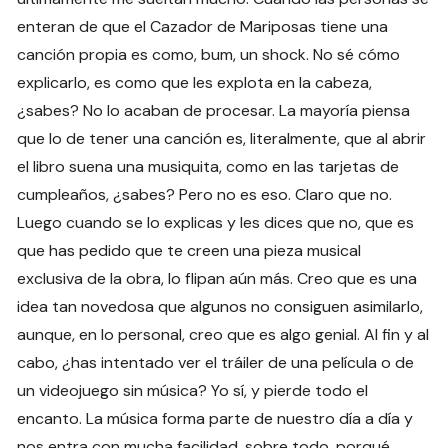
enteran de que el Cazador de Mariposas tiene una
canción propia es como, bum, un shock. No sé cómo
explicarlo, es como que les explota en la cabeza,
¿sabes? No lo acaban de procesar. La mayoría piensa
que lo de tener una canción es, literalmente, que al abrir
el libro suena una musiquita, como en las tarjetas de
cumpleaños, ¿sabes? Pero no es eso. Claro que no.
Luego cuando se lo explicas y les dices que no, que es
que has pedido que te creen una pieza musical
exclusiva de la obra, lo flipan aún más. Creo que es una
idea tan novedosa que algunos no consiguen asimilarlo,
aunque, en lo personal, creo que es algo genial. Al fin y al
cabo, ¿has intentado ver el tráiler de una película o de
un videojuego sin música? Yo sí, y pierde todo el
encanto. La música forma parte de nuestro día a día y
nos entra con mucha facilidad, sobre todo, porqué