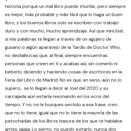
historia porqué un mal libro puede triunfar, pero siempre
es mejor, más probable y más fácil que lo haga un buen
libro, y los buenos libros solo se escriben con trabajo
duro y con mucho, mucho aprendizaje. Así que miniJöel,
si mis palabras te llegan a través de un agujero de
gusano o algún aparatejo de la Tardis de Doctor Who,
no desfallezcas que, al final, siempre encuentras
personas que creen en ti y acabas así, sin comerlo ni
beberlo, diciendo y haciendo cosas de escritores en la
Feria del Libro de Madrid. No es que, en serio, aún no lo
supero… se lo llegan a decir al Jöel del 2020 y su
carcajada aún estaría resonando en los ecos del
tiempo. Y no, no le busques sentido a esa frase, creo
que no lo tiene, igual que no lo tiene la mayoría de las
patochadas de los libros basura de los que te hablaba
antes, jajaja. Lo siento, no puedo evitarlo, nunca doy