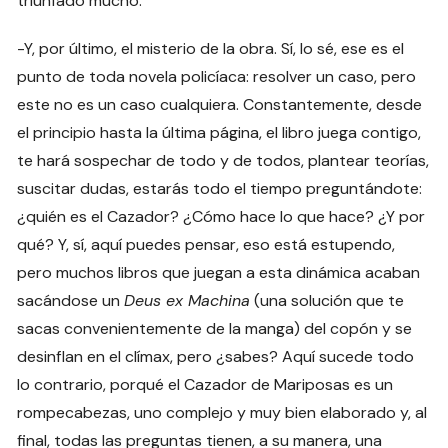
triunfado mucho.
-Y, por último, el misterio de la obra. Sí, lo sé, ese es el
punto de toda novela policíaca: resolver un caso, pero
este no es un caso cualquiera. Constantemente, desde
el principio hasta la última página, el libro juega contigo,
te hará sospechar de todo y de todos, plantear teorías,
suscitar dudas, estarás todo el tiempo preguntándote:
¿quién es el Cazador? ¿Cómo hace lo que hace? ¿Y por
qué? Y, sí, aquí puedes pensar, eso está estupendo,
pero muchos libros que juegan a esta dinámica acaban
sacándose un
Deus ex Machina
(una solución que te
sacas convenientemente de la manga) del copón y se
desinflan en el clímax, pero ¿sabes? Aquí sucede todo
lo contrario, porqué el Cazador de Mariposas es un
rompecabezas, uno complejo y muy bien elaborado y, al
final, todas las preguntas tienen, a su manera, una