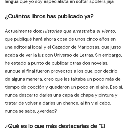
lengua que yo soy especialista en soltar spoilers jaja.
¿Cuántos libros has publicado ya?
Actualmente dos:
Historias que arrastraba el viento
,
que publiqué hará ahora cosa de unos cinco años en
una editorial local; y el Cazador de Mariposas, que justo
acaba de ver la luz con Universo de Letras. Sin embargo,
he estado a punto de publicar otras dos novelas,
aunque al final fueron proyectos a los que, por decirlo
de alguna manera, creo que les faltaba un poco más de
tiempo de cocción y quedaron un poco en el aire. Eso sí,
nunca descarto darles una capa de chapa y pintura y
tratar de volver a darles un chance, al fin y al cabo,
nunca se sabe, ¿verdad?
¿Qué es lo que más destacarías de “El