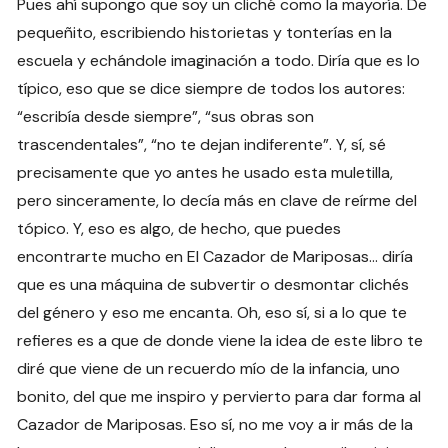
Pues ahí supongo que soy un cliché como la mayoría. De
pequeñito, escribiendo historietas y tonterías en la
escuela y echándole imaginación a todo. Diría que es lo
típico, eso que se dice siempre de todos los autores:
“escribía desde siempre”, “sus obras son
trascendentales”, “no te dejan indiferente”. Y, sí, sé
precisamente que yo antes he usado esta muletilla,
pero sinceramente, lo decía más en clave de reírme del
tópico. Y, eso es algo, de hecho, que puedes
encontrarte mucho en El Cazador de Mariposas… diría
que es una máquina de subvertir o desmontar clichés
del género y eso me encanta. Oh, eso sí, si a lo que te
refieres es a que de donde viene la idea de este libro te
diré que viene de un recuerdo mío de la infancia, uno
bonito, del que me inspiro y pervierto para dar forma al
Cazador de Mariposas. Eso sí, no me voy a ir más de la