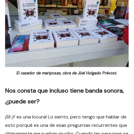
El cazador de mariposas, obra de Jöel Holgado Prévost.
Nos consta que incluso tiene banda sonora,
¿puede ser?
¡Sí! ¡Y es una locura! Lo siento, pero tengo que hablar de
esto porqué es una de esas preguntas recurrentes que
últimamente me sueltan mucho. Cuando las personas se