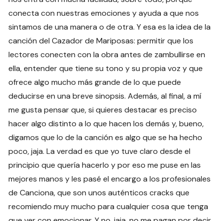
conecta con nuestras emociones y ayuda a que nos
sintamos de una manera o de otra. Y esa es la idea de la
canción del Cazador de Mariposas: permitir que los
lectores conecten con la obra antes de zambullirse en
ella, entender que tiene su tono y su propia voz y que
ofrece algo mucho más grande de lo que puede
deducirse en una breve sinopsis. Además, al final, a mí
me gusta pensar que, si quieres destacar es preciso
hacer algo distinto a lo que hacen los demás y, bueno,
digamos que lo de la canción es algo que se ha hecho
poco, jaja. La verdad es que yo tuve claro desde el
principio que quería hacerlo y por eso me puse en las
mejores manos y les pasé el encargo a los profesionales
de Canciona, que son unos auténticos cracks que
recomiendo muy mucho para cualquier cosa que tenga
que ver con emocionar. Y no, jaja, no me pagan por decir