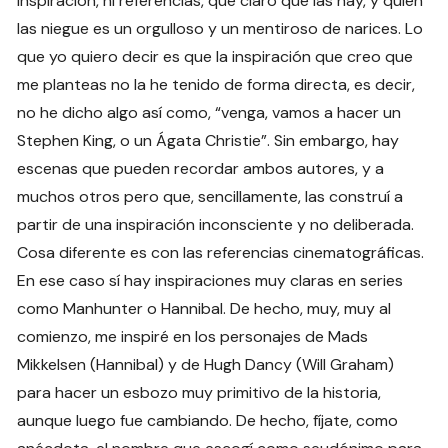
inspiración, ni referencias, que claro que las hay, y quien
las niegue es un orgulloso y un mentiroso de narices. Lo
que yo quiero decir es que la inspiración que creo que
me planteas no la he tenido de forma directa, es decir,
no he dicho algo así como, “venga, vamos a hacer un
Stephen King, o un Ágata Christie”. Sin embargo, hay
escenas que pueden recordar ambos autores, y a
muchos otros pero que, sencillamente, las construí a
partir de una inspiración inconsciente y no deliberada.
Cosa diferente es con las referencias cinematográficas.
En ese caso sí hay inspiraciones muy claras en series
como Manhunter o Hannibal. De hecho, muy, muy al
comienzo, me inspiré en los personajes de Mads
Mikkelsen (Hannibal) y de Hugh Dancy (Will Graham)
para hacer un esbozo muy primitivo de la historia,
aunque luego fue cambiando. De hecho, fíjate, como