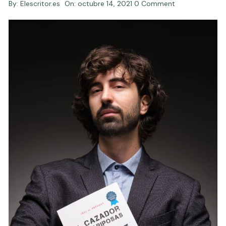
By:
Elescritor.es
On:
octubre 14, 2021
0 Comment