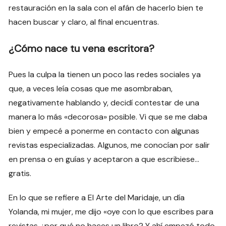
restauración en la sala con el afán de hacerlo bien te
hacen buscar y claro, al final encuentras.
¿Cómo nace tu vena escritora?
Pues la culpa la tienen un poco las redes sociales ya
que, a veces leía cosas que me asombraban,
negativamente hablando y, decidí contestar de una
manera lo más «decorosa» posible. Vi que se me daba
bien y empecé a ponerme en contacto con algunas
revistas especializadas. Algunos, me conocían por salir
en prensa o en guías y aceptaron a que escribiese…
gratis.
En lo que se refiere a El Arte del Maridaje, un día
Yolanda, mi mujer, me dijo «oye con lo que escribes para
revistas ¿por qué no haces un libro? Y ahí empezó todo