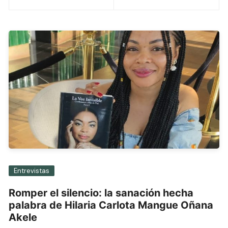
de
entradas
Entrevistas
Romper el silencio: la sanación hecha
palabra de Hilaria Carlota Mangue Oñana
Akele