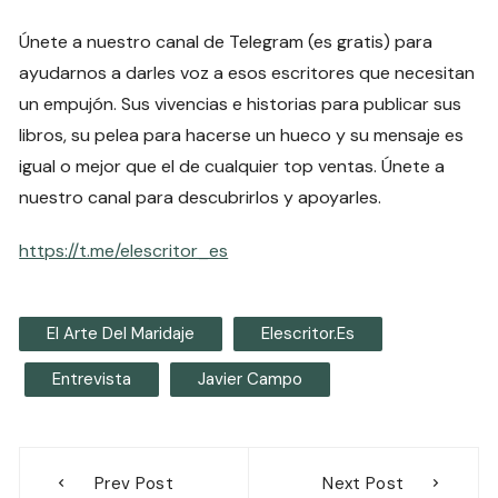
Únete a nuestro canal de Telegram (es gratis) para
ayudarnos a darles voz a esos escritores que necesitan
un empujón. Sus vivencias e historias para publicar sus
libros, su pelea para hacerse un hueco y su mensaje es
igual o mejor que el de cualquier top ventas. Únete a
nuestro canal para descubrirlos y apoyarles.
https://t.me/elescritor_es
El Arte Del Maridaje
Elescritor.es
Entrevista
Javier Campo
Navegación
Prev Post
Next Post