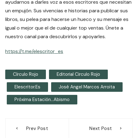
ayudarnos a darles voz a esos escritores que necesitan
un empujón. Sus vivencias e historias para publicar sus
libros, su pelea para hacerse un hueco y su mensaje es
igual o mejor que el de cualquier top ventas. Únete a
nuestro canal para descubrirlos y apoyarles.
https://t.me/elescritor_es
Círculo Rojo
Editorial Circulo Rojo
Elescritor.es
José Angel Marcos Arroita
Próxima Estación...abismo
Navegación
Prev Post
Next Post
de