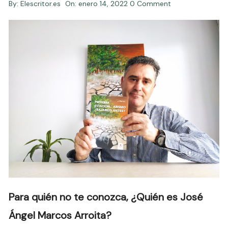
By:
Elescritor.es
On:
enero 14, 2022
0 Comment
Para quién no te conozca, ¿Quién es José
Ángel Marcos Arroita?