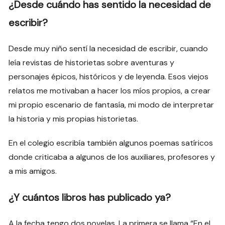
¿Desde cuándo has sentido la necesidad de
escribir?
Desde muy niño sentí la necesidad de escribir, cuando
leía revistas de historietas sobre aventuras y
personajes épicos, históricos y de leyenda. Esos viejos
relatos me motivaban a hacer los míos propios, a crear
mi propio escenario de fantasía, mi modo de interpretar
la historia y mis propias historietas.
En el colegio escribía también algunos poemas satíricos
donde criticaba a algunos de los auxiliares, profesores y
a mis amigos.
¿Y cuántos libros has publicado ya?
A la fecha tengo dos novelas. La primera se llama “En el