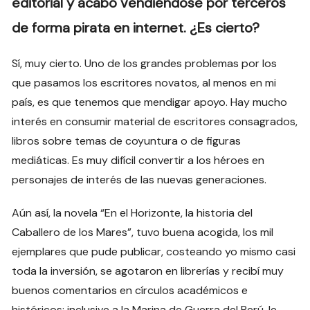
editorial y acabó vendiéndose por terceros
de forma pirata en internet. ¿Es cierto?
Sí, muy cierto. Uno de los grandes problemas por los
que pasamos los escritores novatos, al menos en mi
país, es que tenemos que mendigar apoyo. Hay mucho
interés en consumir material de escritores consagrados,
libros sobre temas de coyuntura o de figuras
mediáticas. Es muy difícil convertir a los héroes en
personajes de interés de las nuevas generaciones.
Aún así, la novela “En el Horizonte, la historia del
Caballero de los Mares”, tuvo buena acogida, los mil
ejemplares que pude publicar, costeando yo mismo casi
toda la inversión, se agotaron en librerías y recibí muy
buenos comentarios en círculos académicos e
históricos; inclusive a la Marina de Guerra del Perú, le