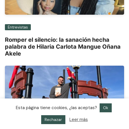
Entrevistas
Romper el silencio: la sanación hecha
palabra de Hilaria Carlota Mangue Oñana
Akele
Esta página tiene cookies, ¿las aceptas?
Ok
Leer más
Rechazar