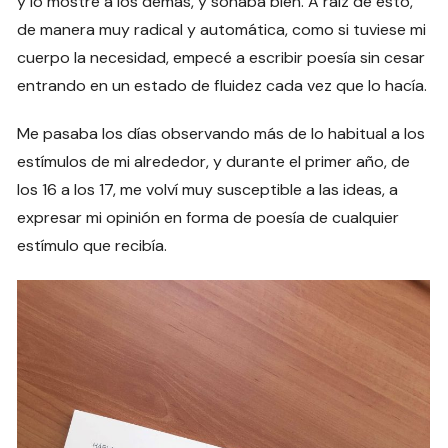
y lo mostré a los demás, y sonaba bien. A raíz de esto,
de manera muy radical y automática, como si tuviese mi
cuerpo la necesidad, empecé a escribir poesía sin cesar
entrando en un estado de fluidez cada vez que lo hacía.
Me pasaba los días observando más de lo habitual a los
estímulos de mi alrededor, y durante el primer año, de
los 16 a los 17, me volví muy susceptible a las ideas, a
expresar mi opinión en forma de poesía de cualquier
estímulo que recibía.