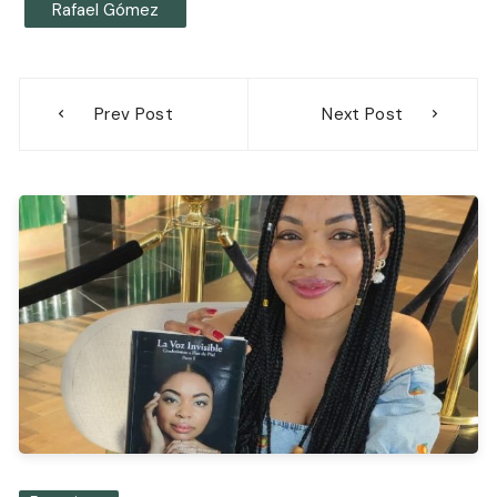
Rafael Gómez
Navegación
Prev Post
Next Post
de
entradas