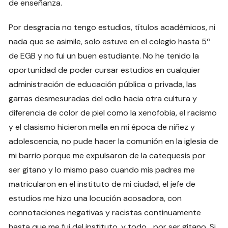
de enseñanza.
Por desgracia no tengo estudios, títulos académicos, ni
nada que se asimile, solo estuve en el colegio hasta 5º
de EGB y no fui un buen estudiante. No he tenido la
oportunidad de poder cursar estudios en cualquier
administración de educación pública o privada, las
garras desmesuradas del odio hacia otra cultura y
diferencia de color de piel como la xenofobia, el racismo
y el clasismo hicieron mella en mí época de niñez y
adolescencia, no pude hacer la comunión en la iglesia de
mi barrio porque me expulsaron de la catequesis por
ser gitano y lo mismo paso cuando mis padres me
matricularon en el instituto de mi ciudad, el jefe de
estudios me hizo una locución acosadora, con
connotaciones negativas y racistas continuamente
hasta que me fui del instituto, y todo… por ser gitano. Si