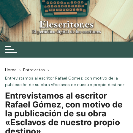
Skip
to
content
Elescritor.es
El periódico digital de los escritores
Home
Entrevistas
Entrevistamos al escritor Rafael Gómez, con motivo de la
publicación de su obra «Esclavos de nuestro propio destino»
Entrevistamos al escritor
Rafael Gómez, con motivo de
la publicación de su obra
«Esclavos de nuestro propio
destino»