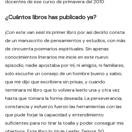
docentes de ese curso de primavera del 2010.
¿Cuántos libros has publicado ya?
¡Con este van seis! mi primer libro por así decirlo consta
de un manuscrito de pensamientos y estudios, con más
de cincuenta poemarios espirituales. Sin apenas
conocimientos literarios me inicie en este nuevo
episodio, nadie apostaba por mí, ni amigos, ni familiares,
solo escuche un consejo de un hombre bueno y sabio,
que me dijo que escribiera sin prisas, y cuando
terminara mi libro que lo volviera leerlo una y otra vez
hasta que tomara la forma deseada. La perseverancia,
constancia y esfuerzo fueron las herramientas con las
que pude forjar la capacidad y entendimiento
suficientes para no tirar la toalla y poder conseguir mis
objetivos. Este libro lo titule
Leafar Zemog 50