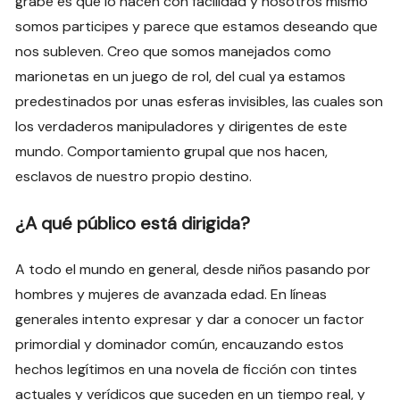
grabe es que lo hacen con facilidad y nosotros mismo
somos participes y parece que estamos deseando que
nos subleven. Creo que somos manejados como
marionetas en un juego de rol, del cual ya estamos
predestinados por unas esferas invisibles, las cuales son
los verdaderos manipuladores y dirigentes de este
mundo. Comportamiento grupal que nos hacen,
esclavos de nuestro propio destino.
¿A qué público está dirigida?
A todo el mundo en general, desde niños pasando por
hombres y mujeres de avanzada edad. En líneas
generales intento expresar y dar a conocer un factor
primordial y dominador común, encauzando estos
hechos legítimos en una novela de ficción con tintes
actuales y verídicos que suceden en un tiempo real, y