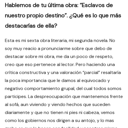
Hablemos de tu última obra: “Esclavos de
nuestro propio destino”. ¿Qué es lo que más
destacarías de ella?
Esta es mi sexta obra literaria, mi segunda novela. No
soy muy reacio a pronunciarme sobre que debo de
destacar sobre mi obra, me da un poco de respeto,
creo que eso pertenece al lector. Pero haciendo una
crítica constructiva y una valoración “parcial” resaltaría
la poca importancia que le damos al equivocado y
negativo comportamiento grupal, del cual todos somos
participes. La despreocupación que mantenemos frente
al sofá, aun viviendo y viendo hechos que suceden
diariamente y que no tienen ni pies ni cabeza, vemos
como los gobiernos nos dirigen a su antojo, y lo mas