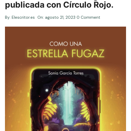
publicada con Círculo Rojo.
By:
Elescritor.es
On:
agosto 21, 2023
0 Comment