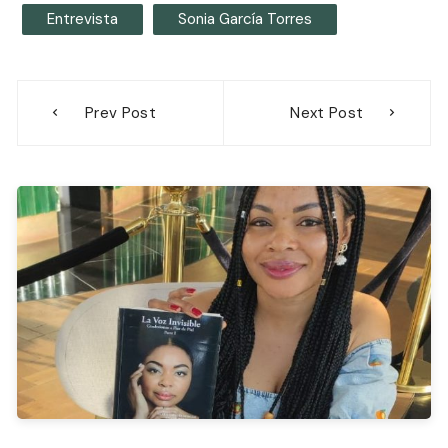
Entrevista
Sonia García Torres
Navegación
Prev Post
Next Post
de
entradas