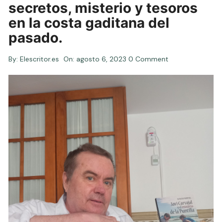
secretos, misterio y tesoros
en la costa gaditana del
pasado.
By:
Elescritor.es
On:
agosto 6, 2023
0 Comment