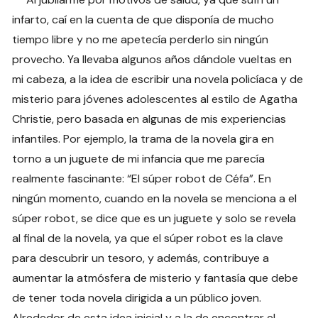
infarto, caí en la cuenta de que disponía de mucho
tiempo libre y no me apetecía perderlo sin ningún
provecho. Ya llevaba algunos años dándole vueltas en
mi cabeza, a la idea de escribir una novela policíaca y de
misterio para jóvenes adolescentes al estilo de Agatha
Christie, pero basada en algunas de mis experiencias
infantiles. Por ejemplo, la trama de la novela gira en
torno a un juguete de mi infancia que me parecía
realmente fascinante: “El súper robot de Céfa”. En
ningún momento, cuando en la novela se menciona a el
súper robot, se dice que es un juguete y solo se revela
al final de la novela, ya que el súper robot es la clave
para descubrir un tesoro, y además, contribuye a
aumentar la atmósfera de misterio y fantasía que debe
de tener toda novela dirigida a un público joven.
Alrededor de esta idea inicial y a la de encontrar el