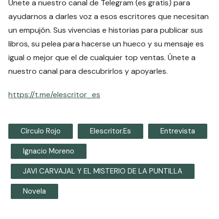
Únete a nuestro canal de Telegram (es gratis) para
ayudarnos a darles voz a esos escritores que necesitan
un empujón. Sus vivencias e historias para publicar sus
libros, su pelea para hacerse un hueco y su mensaje es
igual o mejor que el de cualquier top ventas. Únete a
nuestro canal para descubrirlos y apoyarles.
https://t.me/elescritor_es
Círculo Rojo
Elescritor.es
Entrevista
Ignacio Moreno
JAVI CARVAJAL Y EL MISTERIO DE LA PUNTILLA
Novela