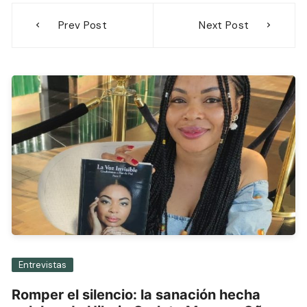
Navegación
Prev Post
Next Post
de
entradas
Entrevistas
Romper el silencio: la sanación hecha