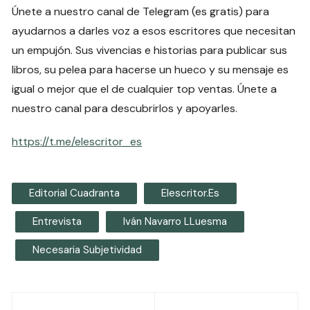
Únete a nuestro canal de Telegram (es gratis) para
ayudarnos a darles voz a esos escritores que necesitan
un empujón. Sus vivencias e historias para publicar sus
libros, su pelea para hacerse un hueco y su mensaje es
igual o mejor que el de cualquier top ventas. Únete a
nuestro canal para descubrirlos y apoyarles.
https://t.me/elescritor_es
Editorial Cuadranta
Elescritor.es
Entrevista
Iván Navarro LLuesma
Necesaria Subjetividad
Navegación