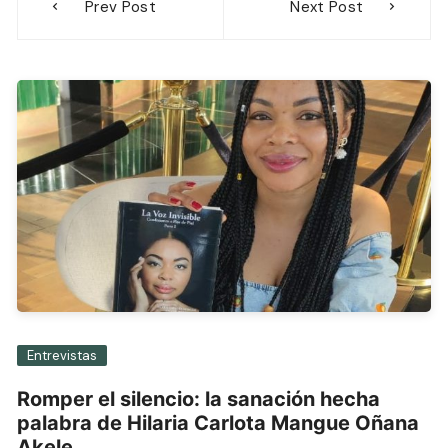
Prev Post
Next Post
de
entradas
Entrevistas
Romper el silencio: la sanación hecha
palabra de Hilaria Carlota Mangue Oñana
Akele