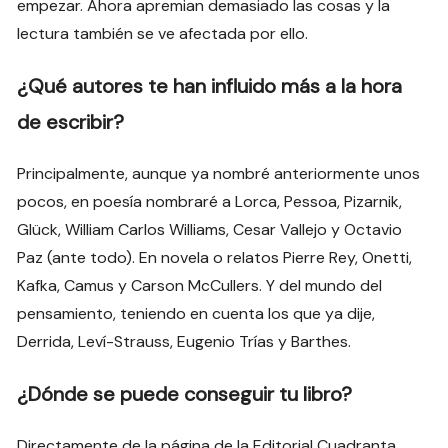
empezar. Ahora apremian demasiado las cosas y la
lectura también se ve afectada por ello.
¿Qué autores te han influido más a la hora
de escribir?
Principalmente, aunque ya nombré anteriormente unos
pocos, en poesía nombraré a Lorca, Pessoa, Pizarnik,
Glück, William Carlos Williams, Cesar Vallejo y Octavio
Paz (ante todo). En novela o relatos Pierre Rey, Onetti,
Kafka, Camus y Carson McCullers. Y del mundo del
pensamiento, teniendo en cuenta los que ya dije,
Derrida, Leví-Strauss, Eugenio Trías y Barthes.
¿Dónde se puede conseguir tu libro?
Directamente de la página de la Editorial Cuadranta,