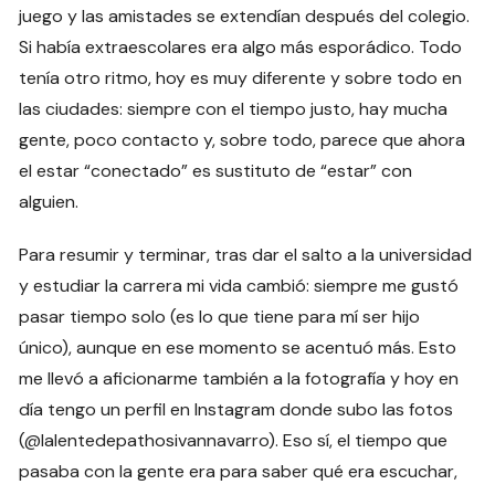
juego y las amistades se extendían después del colegio.
Si había extraescolares era algo más esporádico. Todo
tenía otro ritmo, hoy es muy diferente y sobre todo en
las ciudades: siempre con el tiempo justo, hay mucha
gente, poco contacto y, sobre todo, parece que ahora
el estar “conectado” es sustituto de “estar” con
alguien.
Para resumir y terminar, tras dar el salto a la universidad
y estudiar la carrera mi vida cambió: siempre me gustó
pasar tiempo solo (es lo que tiene para mí ser hijo
único), aunque en ese momento se acentuó más. Esto
me llevó a aficionarme también a la fotografía y hoy en
día tengo un perfil en Instagram donde subo las fotos
(@lalentedepathosivannavarro). Eso sí, el tiempo que
pasaba con la gente era para saber qué era escuchar,