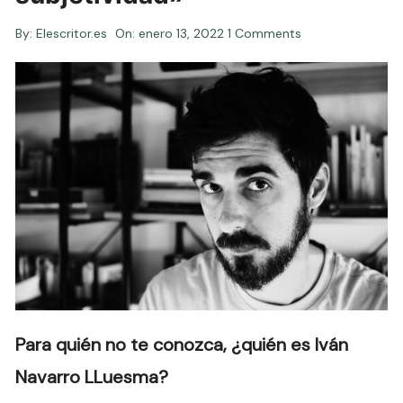
By:
Elescritor.es
On:
enero 13, 2022
1 Comments
Para quién no te conozca, ¿quién es Iván
Navarro LLuesma?