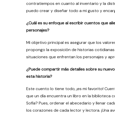
contratiempos en cuanto al inventario y la dis
puedo crear y diseñar todo a mi gusto y enca
¿Cuál es su enfoque al escribir cuentos que alie
personajes?
Mi objetivo principal es asegurar que los valor
propongo la exposición de historias cotidianas
situaciones que enfrentan los personajes y apr
¿Puede compartir más detalles sobre su nuevo 
esta historia?
Este cuento lo tiene todo, ¡es mi favorito! Cuent
que un día encuentra un libro en la biblioteca 
Sofía? Pues, ordenar el abecedario y llenar ca
los corazones de cada lector y lectora. ¡Una av