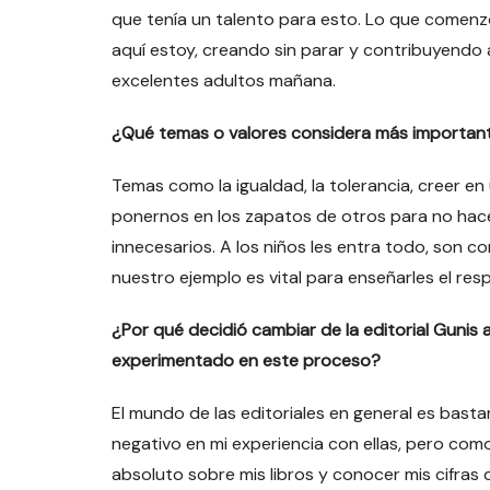
que tenía un talento para esto. Lo que comenz
aquí estoy, creando sin parar y contribuyendo a
excelentes adultos mañana.
¿Qué temas o valores considera más importante
Temas como la igualdad, la tolerancia, creer en
ponernos en los zapatos de otros para no hace
innecesarios. A los niños les entra todo, son 
nuestro ejemplo es vital para enseñarles el res
¿Por qué decidió cambiar de la editorial Gunis 
experimentado en este proceso?
El mundo de las editoriales en general es bast
negativo en mi experiencia con ellas, pero como
absoluto sobre mis libros y conocer mis cifras 