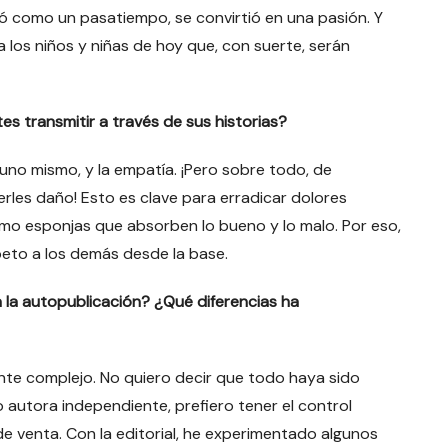
ó como un pasatiempo, se convirtió en una pasión. Y
 los niños y niñas de hoy que, con suerte, serán
s transmitir a través de sus historias?
 uno mismo, y la empatía. ¡Pero sobre todo, de
rles daño! Esto es clave para erradicar dolores
como esponjas que absorben lo bueno y lo malo. Por eso,
peto a los demás desde la base.
a la autopublicación? ¿Qué diferencias ha
ante complejo. No quiero decir que todo haya sido
 autora independiente, prefiero tener el control
de venta. Con la editorial, he experimentado algunos