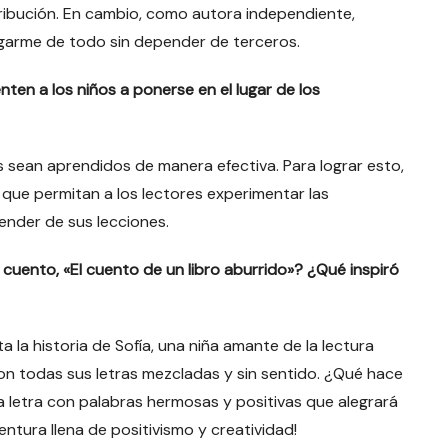
tribución. En cambio, como autora independiente,
rgarme de todo sin depender de terceros.
nten a los niños a ponerse en el lugar de los
es sean aprendidos de manera efectiva. Para lograr esto,
 que permitan a los lectores experimentar las
ender de sus lecciones.
cuento, «El cuento de un libro aburrido»? ¿Qué inspiró
a la historia de Sofía, una niña amante de la lectura
con todas sus letras mezcladas y sin sentido. ¿Qué hace
da letra con palabras hermosas y positivas que alegrará
entura llena de positivismo y creatividad!