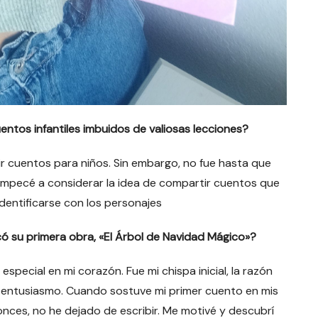
cuentos infantiles imbuidos de valiosas lecciones?
ir cuentos para niños. Sin embargo, no fue hasta que
. Empecé a considerar la idea de compartir cuentos que
identificarse con los personajes
ó su primera obra, «El Árbol de Navidad Mágico»?
special en mi corazón. Fue mi chispa inicial, la razón
nto entusiasmo. Cuando sostuve mi primer cuento en mis
nces, no he dejado de escribir. Me motivé y descubrí