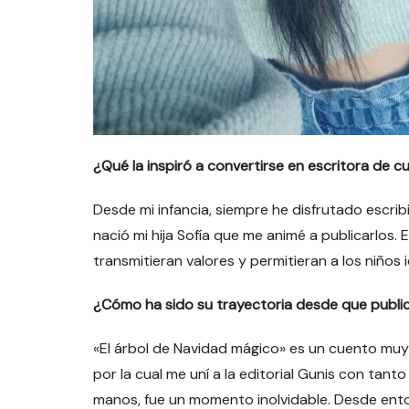
¿Qué la inspiró a convertirse en escritora de 
Desde mi infancia, siempre he disfrutado escrib
nació mi hija Sofía que me animé a publicarlos
transmitieran valores y permitieran a los niños 
¿Cómo ha sido su trayectoria desde que public
«El árbol de Navidad mágico» es un cuento muy e
por la cual me uní a la editorial Gunis con ta
manos, fue un momento inolvidable. Desde ento