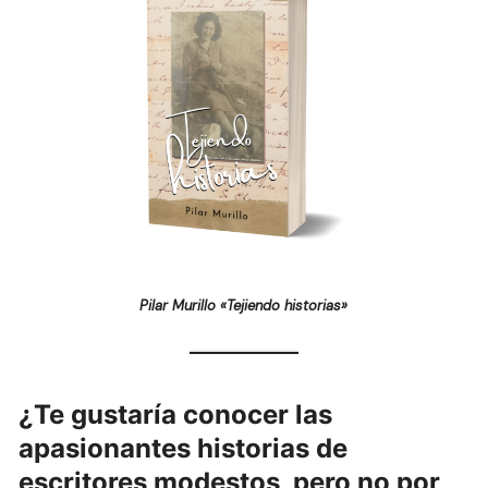
Pilar Murillo «Tejiendo historias»
¿Te gustaría conocer las
apasionantes historias de
escritores modestos, pero no por