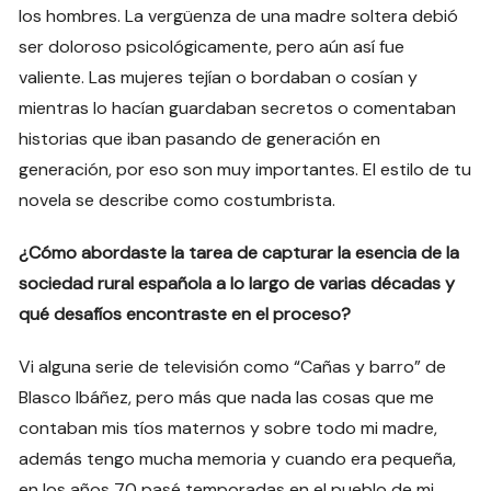
los hombres. La vergüenza de una madre soltera debió
ser doloroso psicológicamente, pero aún así fue
valiente. Las mujeres tejían o bordaban o cosían y
mientras lo hacían guardaban secretos o comentaban
historias que iban pasando de generación en
generación, por eso son muy importantes. El estilo de tu
novela se describe como costumbrista.
¿Cómo abordaste la tarea de capturar la esencia de la
sociedad rural española a lo largo de varias décadas y
qué desafíos encontraste en el proceso?
Vi alguna serie de televisión como “Cañas y barro” de
Blasco Ibáñez, pero más que nada las cosas que me
contaban mis tíos maternos y sobre todo mi madre,
además tengo mucha memoria y cuando era pequeña,
en los años 70 pasé temporadas en el pueblo de mi