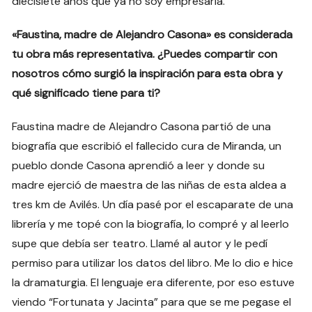
diecisiete años que ya no soy empresaria.
«Faustina, madre de Alejandro Casona» es considerada
tu obra más representativa. ¿Puedes compartir con
nosotros cómo surgió la inspiración para esta obra y
qué significado tiene para ti?
Faustina madre de Alejandro Casona partió de una
biografía que escribió el fallecido cura de Miranda, un
pueblo donde Casona aprendió a leer y donde su
madre ejerció de maestra de las niñas de esta aldea a
tres km de Avilés. Un día pasé por el escaparate de una
librería y me topé con la biografía, lo compré y al leerlo
supe que debía ser teatro. Llamé al autor y le pedí
permiso para utilizar los datos del libro. Me lo dio e hice
la dramaturgia. El lenguaje era diferente, por eso estuve
viendo “Fortunata y Jacinta” para que se me pegase el