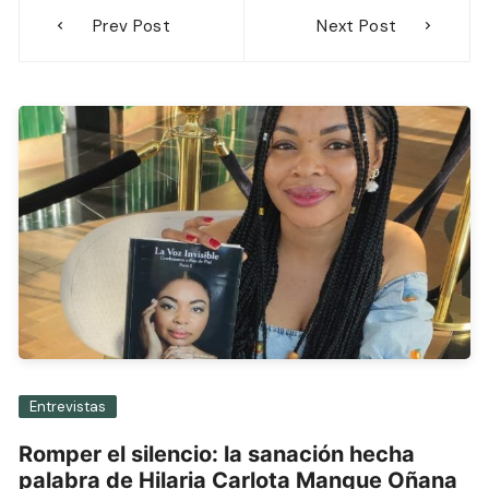
Navegación
Prev Post
Next Post
de
entradas
Entrevistas
Romper el silencio: la sanación hecha
palabra de Hilaria Carlota Mangue Oñana