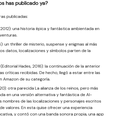
os has publicado ya?
ras publicadas:
 2012): una historia épica y fantástica ambientada en
venturas.
): un thriller de misterio, suspense y enigmas al más
os datos, localizaciones y símbolos parten de la
(Editorial Hades, 2016): la continuación de la anterior
 críticas recibidas. De hecho, llegó a estar entre las
 en Amazon de su categoría.
020): otra parecida La alianza de los reinos, pero más
a en una versión alternativa y fantástica de Al-
 nombres de las localizaciones y personajes escritos
 de valores. En esta quise ofrecer una experiencia
ucativa, y contó con una banda sonora propia, una app