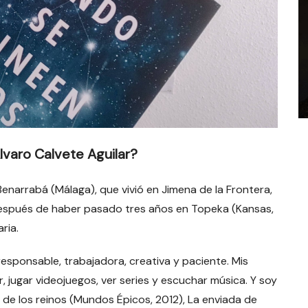
lvaro Calvete Aguilar?
narrabá (Málaga), que vivió en Jimena de la Frontera,
después de haber pasado tres años en Topeka (Kansas,
ria.
esponsable, trabajadora, creativa y paciente. Mis
jar, jugar videojuegos, ver series y escuchar música. Y soy
a de los reinos (Mundos Épicos, 2012), La enviada de