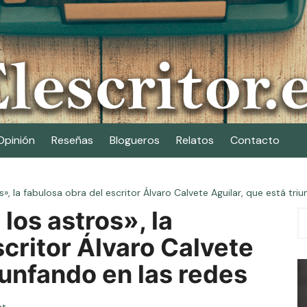
Opinión
Reseñas
Blogueros
Relatos
Contacto
», la fabulosa obra del escritor Álvaro Calvete Aguilar, que está tri
los astros», la
scritor Álvaro Calvete
iunfando en las redes