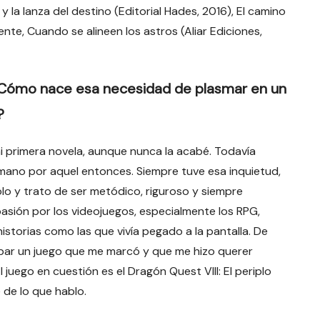
y la lanza del destino (Editorial Hades, 2016), El camino
iente, Cuando se alineen los astros (Aliar Ediciones,
¿Cómo nace esa necesidad de plasmar en un
?
i primera novela, aunque nunca la acabé. Todavía
a mano por aquel entonces. Siempre tuve esa inquietud,
lo y trato de ser metódico, riguroso y siempre
asión por los videojuegos, especialmente los RPG,
storias como las que vivía pegado a la pantalla. De
bar un juego que me marcó y que me hizo querer
 juego en cuestión es el Dragón Quest VIII: El periplo
 de lo que hablo.