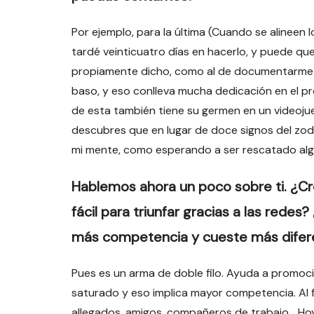
Por ejemplo, para la última (Cuando se alineen l
tardé veinticuatro días en hacerlo, y puede que
propiamente dicho, como al de documentarme. Si
baso, y eso conlleva mucha dedicación en el pr
de esta también tiene su germen en un videojue
descubres que en lugar de doce signos del zodi
mi mente, como esperando a ser rescatado alg
Hablemos ahora un poco sobre ti. ¿Cr
fácil para triunfar gracias a las red
más competencia y cueste más difer
Pues es un arma de doble filo. Ayuda a promo
saturado y eso implica mayor competencia. Al f
allegados, amigos, compañeros de trabajo… Hoy 