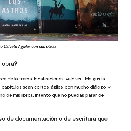
ro Calvete Aguilar con sus obras
u obra?
a de la trama, localizaciones, valores… Me gusta
capítulos sean cortos, ágiles, con mucho diálogo, y
 uno de mis libros, intento que no puedas parar de
so de documentación o de escritura que