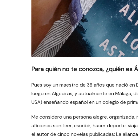
Para quién no te conozca, ¿quién es Á
Pues soy un maestro de 38 años que nació en Be
luego en Algeciras, y actualmente en Málaga, 
USA) enseñando español en un colegio de prima
Me considero una persona alegre, organizada, r
aficiones son: leer, escribir, hacer deporte, via
el autor de cinco novelas publicadas: La alianz