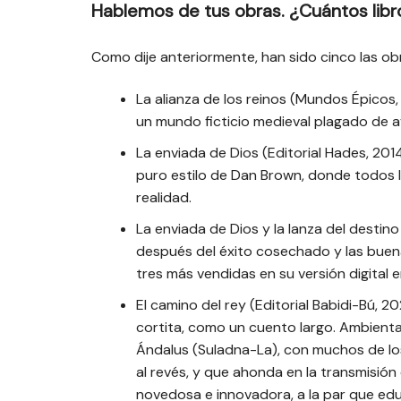
Hablemos de tus obras. ¿Cuántos libr
Como dije anteriormente, han sido cinco las ob
La alianza de los reinos (Mundos Épicos,
un mundo ficticio medieval plagado de a
La enviada de Dios (Editorial Hades, 2014
puro estilo de Dan Brown, donde todos l
realidad.
La enviada de Dios y la lanza del destino 
después del éxito cosechado y las buenas
tres más vendidas en su versión digital
El camino del rey (Editorial Babidi-Bú, 2
cortita, como un cuento largo. Ambientad
Ándalus (Suladna-La), con muchos de los
al revés, y que ahonda en la transmisión
novedosa e innovadora, a la par que ed