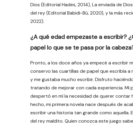
Dios (Editorial Hades, 2014), La enviada de Dios 
del rey (Editorial Babidi-Bú, 2020), y la más rec
2022).
¿A qué edad empezaste a escribir? 
papel lo que se te pasa por la cabeza
Pronto, a los doce años ya empecé a escribir m
conservo las cuartillas de papel que escribía 
y me gustaba mucho escribir. Disfruto haciéndo
tratando de mejorar con cada experiencia. Mi p
despertó en mí la necesidad de querer contar hi
hecho, mi primera novela nace después de aca
escribir una historia tan grande como aquella. El
del rey maldito. Quien conozca este juego sabe