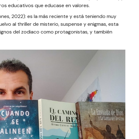
ros educativos que educase en valores.
iones, 2022): es la más reciente y está teniendo muy
lvo al thriller de misterio, suspense y enigmas, esta
signos del zodiaco como protagonistas, y también