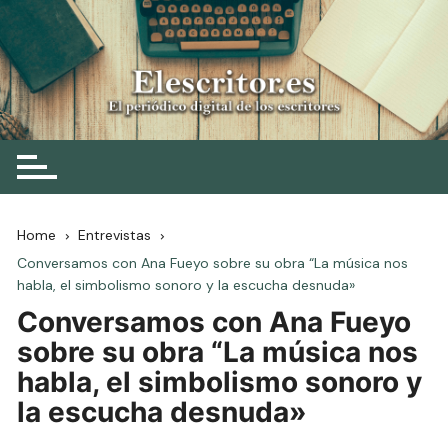
Skip
to
content
Elescritor.es
El periódico digital de los escritores
Home
Entrevistas
Conversamos con Ana Fueyo sobre su obra “La música nos
habla, el simbolismo sonoro y la escucha desnuda»
Conversamos con Ana Fueyo
sobre su obra “La música nos
habla, el simbolismo sonoro y
la escucha desnuda»