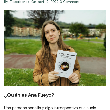
By:
Elescritor.es
On:
abril 12, 2022
0 Comment
¿Quién es Ana Fueyo?
Una persona sencilla y algo introspectiva que suele