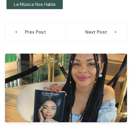
La Música Nos Habla
Navegación
Prev Post
Next Post
de
entradas