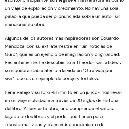
escritor principiante, sumergirse en la literatura es como
un viaje de exploración y crecimiento. No hay una sola
palabra que pueda ser pronunciada sobre un autor sin
mencionar su obra.
Algunos de los autores más inspiradores son Eduardo
Mendoza, con su extraterrestre en “Sin noticias de
Gurb”, que es un ejemplo de imaginación y originalidad.
Recientemente, he descubierto a Theodor Kallifatides y
su inquebrantable aferro a la vida en “Otra vida por
vivir”, que es un ejemplo de coraje y fortaleza.
Irene Vallejo y su libro «El infinito en un junco», nos llevan
en un viaje inolvidable a través de 30 siglos de historia
del libro. Al leer esta obra, uno comprende el valioso
legado de los libros y el poder que tienen para
transformar vidas y transmitir conocimiento de