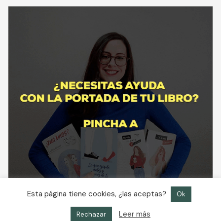
Esta página tiene cookies, ¿las aceptas?
Ok
Leer más
Rechazar