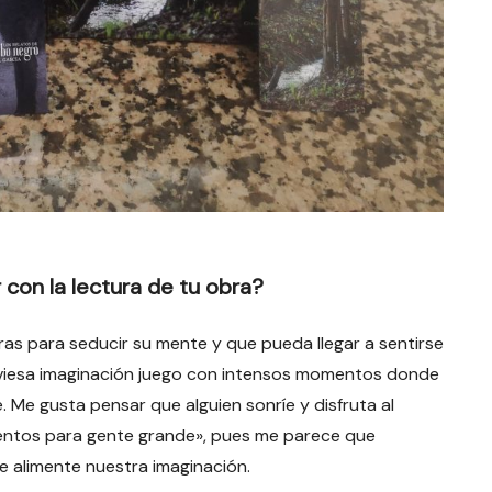
con la lectura de tu obra?
etras para seducir su mente y que pueda llegar a sentirse
viesa imaginación juego con intensos momentos donde
. Me gusta pensar que alguien sonríe y disfruta al
uentos para gente grande», pues me parece que
 alimente nuestra imaginación.