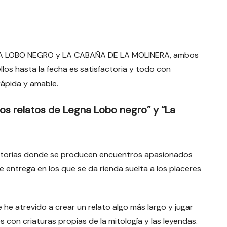
GNA LOBO NEGRO y LA CABAÑA DE LA MOLINERA, ambos
ellos hasta la fecha es satisfactoria y todo con
rápida y amable.
os relatos de Legna Lobo negro” y “La
historias donde se producen encuentros apasionados
entrega en los que se da rienda suelta a los placeres
e atrevido a crear un relato algo más largo y jugar
con criaturas propias de la mitología y las leyendas.