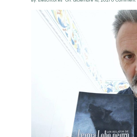
By:
Elescritor.es
On:
diciembre 16, 2021
0 Comment