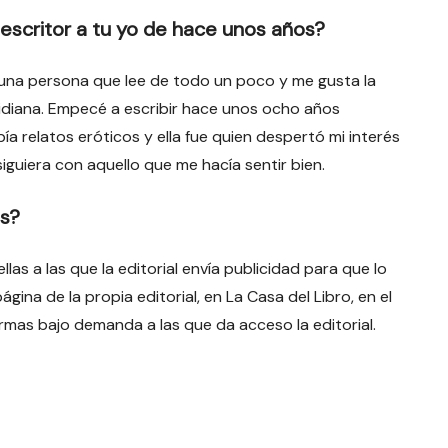
escritor a tu yo de hace unos años?
 una persona que lee de todo un poco y me gusta la
tidiana. Empecé a escribir hace unos ocho años
a relatos eróticos y ella fue quien despertó mi interés
guiera con aquello que me hacía sentir bien.
os?
las a las que la editorial envía publicidad para que lo
ágina de la propia editorial, en La Casa del Libro, en el
ormas bajo demanda a las que da acceso la editorial.