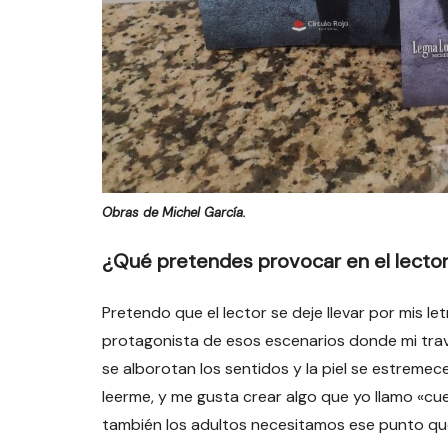
Obras de Michel García.
¿Qué pretendes provocar en el lector 
Pretendo que el lector se deje llevar por mis l
protagonista de esos escenarios donde mi tra
se alborotan los sentidos y la piel se estremece
leerme, y me gusta crear algo que yo llamo «c
también los adultos necesitamos ese punto que