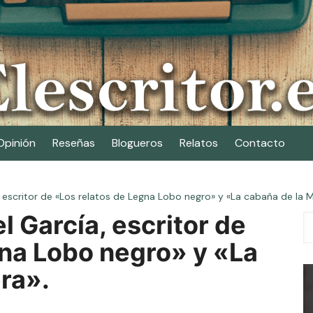
Opinión
Reseñas
Blogueros
Relatos
Contacto
escritor de «Los relatos de Legna Lobo negro» y «La cabaña de la M
 García, escritor de
gna Lobo negro» y «La
ra».