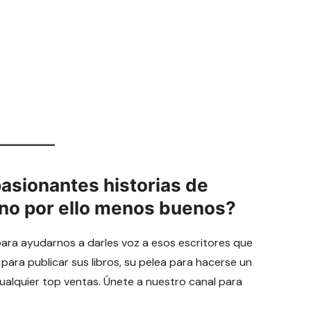
pasionantes historias de
 no por ello menos buenos?
para ayudarnos a darles voz a esos escritores que
 para publicar sus libros, su pelea para hacerse un
cualquier top ventas. Únete a nuestro canal para