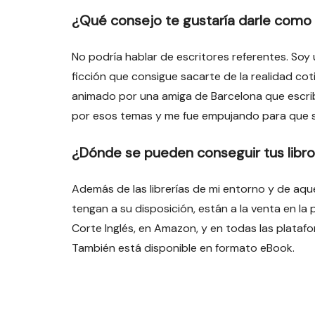
¿Qué consejo te gustaría darle como 
No podría hablar de escritores referentes. Soy
ficción que consigue sacarte de la realidad co
animado por una amiga de Barcelona que escribí
por esos temas y me fue empujando para que si
¿Dónde se pueden conseguir tus libr
Además de las librerías de mi entorno y de aquel
tengan a su disposición, están a la venta en la p
Corte Inglés, en Amazon, y en todas las plataf
También está disponible en formato eBook.