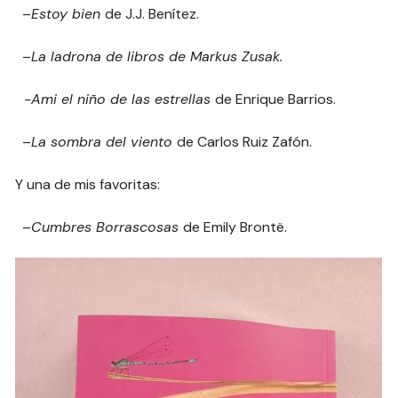
–
Estoy bien
de J.J. Benítez.
–
La ladrona de libros de Markus Zusak.
-Ami el niño de las estrellas
de Enrique Barrios.
–
La sombra del viento
de Carlos Ruiz Zafón.
Y una de mis favoritas:
–
Cumbres Borrascosas
de Emily Brontë.