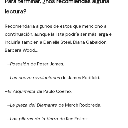
Para terminar, ¿nos recomiendas alguna
lectura?
Recomendaría algunos de estos que menciono a
continuación, aunque la lista podría ser más larga e
incluiría también a Danielle Steel, Diana Gabaldón,
Barbara Wood…
–
Posesión
de Peter James.
–
Las nueve revelaciones
de James Redfield.
–
El Alquimista
de Paulo Coelho.
–
La plaza del Diamante
de Mercè Rodoreda.
–
Los pilares de la tierra
de Ken Follett.