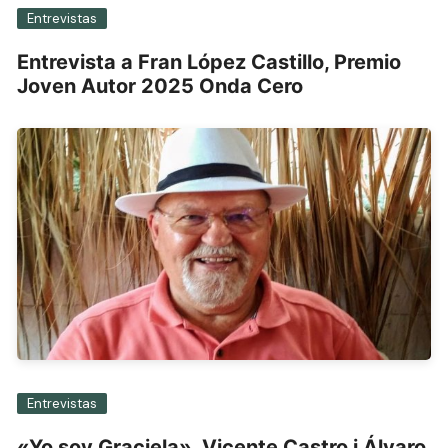
Entrevistas
Entrevista a Fran López Castillo, Premio
Joven Autor 2025 Onda Cero
Entrevistas
«Yo soy Graciela», Vicente Castro i Álvaro