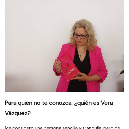
Para quién no te conozca, ¿quién es Vera
Vázquez?
Me considero una persona sencilla y tranquila, pero de