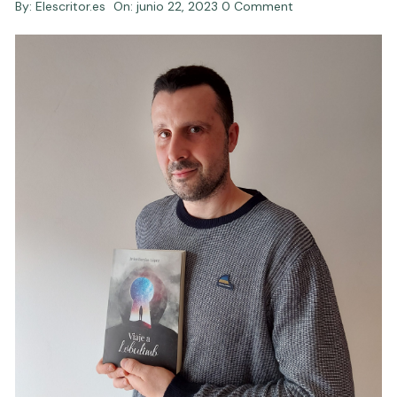
By:
Elescritor.es
On:
junio 22, 2023
0 Comment