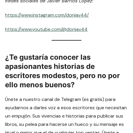
Redes sociales de Javier Barrios López:
https://www.instagram.com/donjav44/
https://www.youtube.com/@donjav44
¿Te gustaría conocer las
apasionantes historias de
escritores modestos, pero no por
ello menos buenos?
Únete a nuestro canal de Telegram (es gratis) para
ayudarnos a darles voz a esos escritores que necesitan
un empujón. Sus vivencias e historias para publicar sus
libros, su pelea para hacerse un hueco y su mensaje es
igual o mejor que el de cualquier top ventas. Únete a