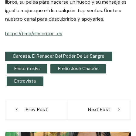
libros, su pelea para hacerse un hueco y su mensaje es
igual o mejor que el de cualquier top ventas. Únete a
nuestro canal para descubrirlos y apoyarles.
https://t.me/elescritor_es
Carcasa. El Renacer Del Poder De La Sangre
Elescritor.es
Emilio José Chacón
Entrevista
Navegación
Prev Post
Next Post
de
entradas