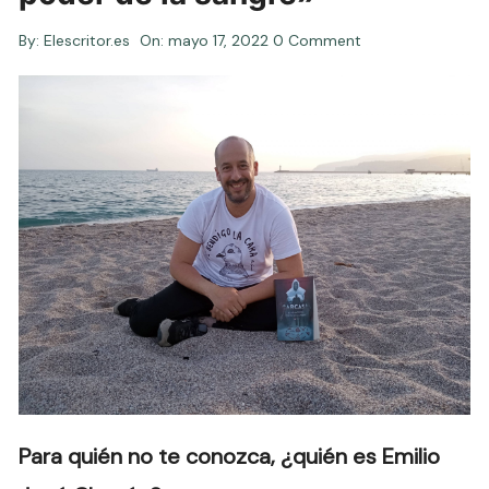
By:
Elescritor.es
On:
mayo 17, 2022
0 Comment
Para quién no te conozca, ¿quién es Emilio