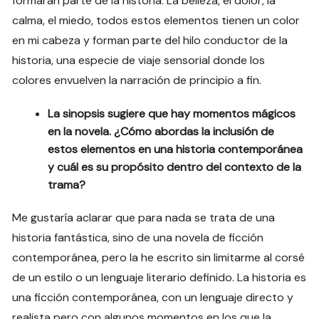
formaran parte de la historia. La belleza, el dolor, la
calma, el miedo, todos estos elementos tienen un color
en mi cabeza y forman parte del hilo conductor de la
historia, una especie de viaje sensorial donde los
colores envuelven la narración de principio a fin.
La sinopsis sugiere que hay momentos mágicos
en la novela. ¿Cómo abordas la inclusión de
estos elementos en una historia contemporánea
y cuál es su propósito dentro del contexto de la
trama?
Me gustaría aclarar que para nada se trata de una
historia fantástica, sino de una novela de ficción
contemporánea, pero la he escrito sin limitarme al corsé
de un estilo o un lenguaje literario definido. La historia es
una ficción contemporánea, con un lenguaje directo y
realista pero con algunos momentos en los que la