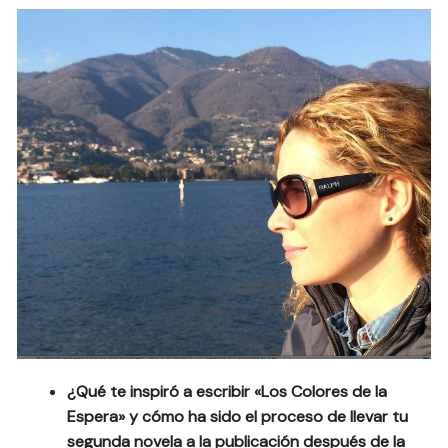
¿Qué te inspiró a escribir «Los Colores de la
Espera» y cómo ha sido el proceso de llevar tu
segunda novela a la publicación después de la