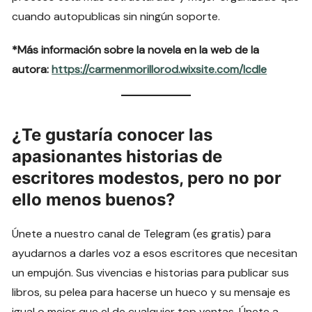
cuando autopublicas sin ningún soporte.
*Más información sobre la novela en la web de la
autora:
https://carmenmorillorod.wixsite.com/lcdle
¿Te gustaría conocer las
apasionantes historias de
escritores modestos, pero no por
ello menos buenos?
Únete a nuestro canal de Telegram (es gratis) para
ayudarnos a darles voz a esos escritores que necesitan
un empujón. Sus vivencias e historias para publicar sus
libros, su pelea para hacerse un hueco y su mensaje es
igual o mejor que el de cualquier top ventas. Únete a