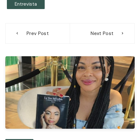
Entrevista
Navegación
Prev Post
Next Post
de
entradas