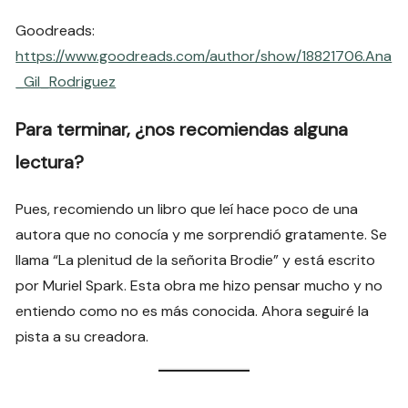
Goodreads:
https://www.goodreads.com/author/show/18821706.Ana
_Gil_Rodriguez
Para terminar, ¿nos recomiendas alguna
lectura?
Pues, recomiendo un libro que leí hace poco de una
autora que no conocía y me sorprendió gratamente. Se
llama “La plenitud de la señorita Brodie” y está escrito
por Muriel Spark. Esta obra me hizo pensar mucho y no
entiendo como no es más conocida. Ahora seguiré la
pista a su creadora.