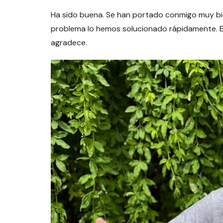
Ha sido buena. Se han portado conmigo muy bie
problema lo hemos solucionado rápidamente. Es
agradece.