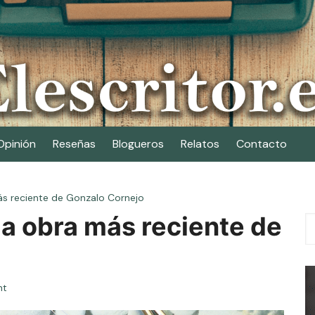
Opinión
Reseñas
Blogueros
Relatos
Contacto
más reciente de Gonzalo Cornejo
la obra más reciente de
nt