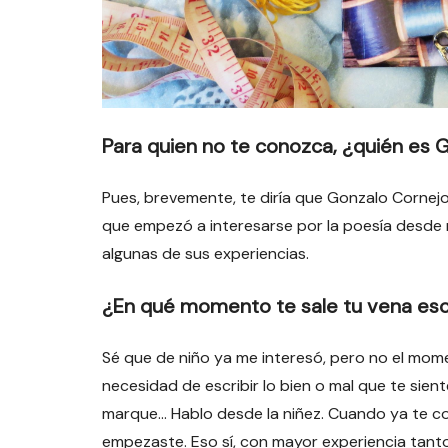
Para quien no te conozca, ¿quién es 
Pues, brevemente, te diría que Gonzalo Cornejo 
que empezó a interesarse por la poesía desde n
algunas de sus experiencias.
¿En qué momento te sale tu vena esc
Sé que de niño ya me interesó, pero no el mo
necesidad de escribir lo bien o mal que te sient
marque… Hablo desde la niñez. Cuando ya te co
empezaste. Eso sí, con mayor experiencia tanto