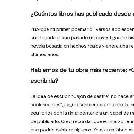
¿Cuántos libros has publicado desde
Publiqué mi primer poemario “Versos adolescent
una tacada el año pasado una investigación his
novela basada en hechos reales y ahora una re
últimos años.
Hablemos de tu obra más reciente: «C
escribirla?
La idea de escribir “Cajón de sastre” no nace
adolescentes”, seguí escribiendo por entreten
equilibrios con la rima, contarle a un papel de 
de publicarlo. Creo recordar que en marzo reun
que podría publicar algunas. Ya que estaban esc