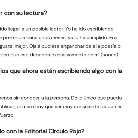
r con su lectura?
o llegar a un posible lector. Yo he ido escribiendo
e pretendía hace unos meses, ya lo he cumplido. Era
s gusta, mejor. Ojalá pudiese engancharlos a la poesía o
 creo que eso dependa exclusivamente de mí (sonríe).
los que ahora están escribiendo algo con la
menos sin conocer a la persona. De lo único que puedo
s publicar, primero hay que ser muy consciente de que es
fuerzo.
 con la Editorial Círculo Rojo?