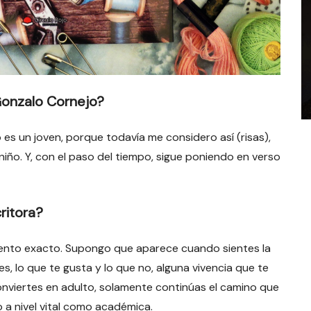
Gonzalo Cornejo?
es un joven, porque todavía me considero así (risas),
iño. Y, con el paso del tiempo, sigue poniendo en verso
ritora?
mento exacto. Supongo que aparece cuando sientes la
es, lo que te gusta y lo que no, alguna vivencia que te
nviertes en adulto, solamente continúas el camino que
 a nivel vital como académica.