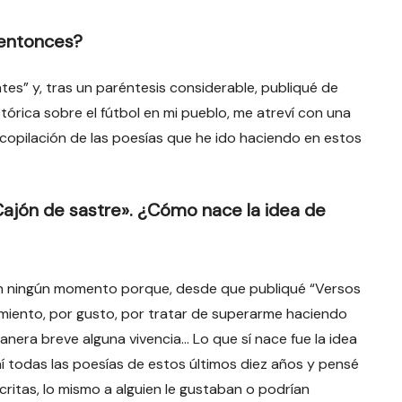
 entonces?
es” y, tras un paréntesis considerable, publiqué de
tórica sobre el fútbol en mi pueblo, me atreví con una
copilación de las poesías que he ido haciendo en estos
ajón de sastre». ¿Cómo nace la idea de
 en ningún momento porque, desde que publiqué “Versos
imiento, por gusto, por tratar de superarme haciendo
manera breve alguna vivencia… Lo que sí nace fue la idea
í todas las poesías de estos últimos diez años y pensé
ritas, lo mismo a alguien le gustaban o podrían