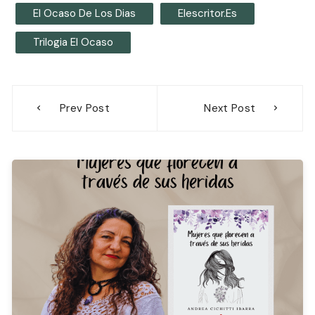
El Ocaso De Los Dias
Elescritor.es
Trilogia El Ocaso
Navegación
Prev Post
Next Post
de
entradas