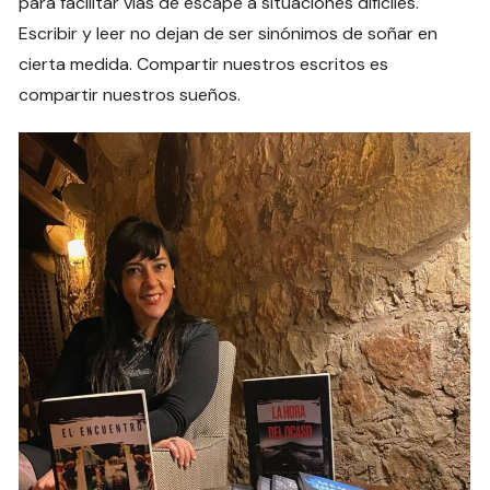
para facilitar vías de escape a situaciones difíciles.
Escribir y leer no dejan de ser sinónimos de soñar en
cierta medida. Compartir nuestros escritos es
compartir nuestros sueños.