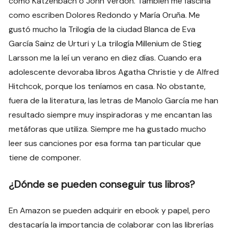
como Katzenbach o John Verdon. También me fascina
como escriben Dolores Redondo y María Oruña. Me
gustó mucho la Trilogía de la ciudad Blanca de Eva
García Sainz de Urturi y La trilogía Millenium de Stieg
Larsson me la leí un verano en diez días. Cuando era
adolescente devoraba libros Agatha Christie y de Alfred
Hitchcok, porque los teníamos en casa. No obstante,
fuera de la literatura, las letras de Manolo García me han
resultado siempre muy inspiradoras y me encantan las
metáforas que utiliza. Siempre me ha gustado mucho
leer sus canciones por esa forma tan particular que
tiene de componer.
¿Dónde se pueden conseguir tus libros?
En Amazon se pueden adquirir en ebook y papel, pero
destacaría la importancia de colaborar con las librerías