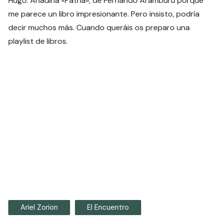
Hugo. Añadiría «Patria», de Fernando Aramburu porque
me parece un libro impresionante. Pero insisto, podría
decir muchos más. Cuando queráis os preparo una
playlist de libros.
Ariel Zorion
El Encuentro