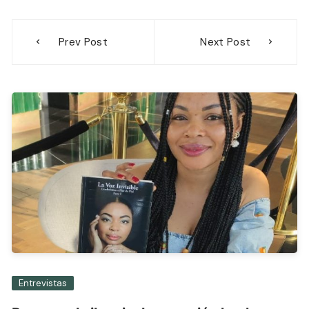
Navegación
Prev Post
Next Post
de
entradas
Entrevistas