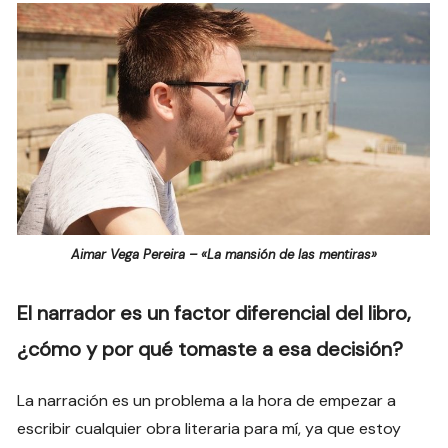
Aimar Vega Pereira – «La mansión de las mentiras»
El narrador es un factor diferencial del libro,
¿cómo y por qué tomaste a esa decisión?
La narración es un problema a la hora de empezar a
escribir cualquier obra literaria para mí, ya que estoy