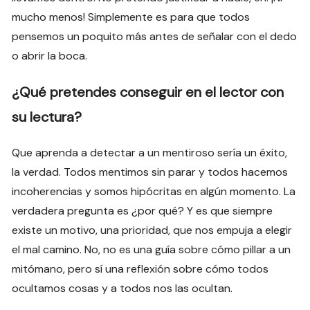
mucho menos! Simplemente es para que todos
pensemos un poquito más antes de señalar con el dedo
o abrir la boca.
¿Qué pretendes conseguir en el lector con
su lectura?
Que aprenda a detectar a un mentiroso sería un éxito,
la verdad. Todos mentimos sin parar y todos hacemos
incoherencias y somos hipócritas en algún momento. La
verdadera pregunta es ¿por qué? Y es que siempre
existe un motivo, una prioridad, que nos empuja a elegir
el mal camino. No, no es una guía sobre cómo pillar a un
mitómano, pero sí una reflexión sobre cómo todos
ocultamos cosas y a todos nos las ocultan.