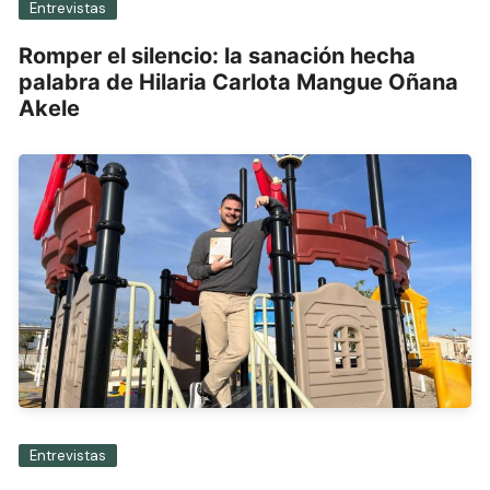
Entrevistas
Romper el silencio: la sanación hecha
palabra de Hilaria Carlota Mangue Oñana
Akele
Entrevistas