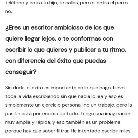
teléfono y entra tu hijo, te callas, pero si entra el perro
no.
¿Eres un escritor ambicioso de los que
quiere llegar lejos, o te conformas con
escribir lo que quieres y publicar a tu ritmo,
con diferencia del éxito que puedas
conseguir?
Sin duda, el éxito es importante en lo que hago. Llevo
toda la vida escribiendo sin que nadie lo lea y eso es
simplemente un ejercicio personal, no un trabajo, pero la
pasión está por encima de todo. Tengo una imaginación
muy amplia y rápida, y eso también es un problema
porque hay que saber filtrar. He intentado escribir miles,