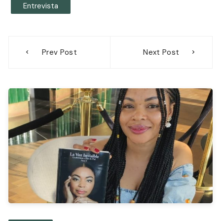
Entrevista
Navegación
Prev Post
Next Post
de
entradas