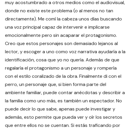
muy acostumbrado a otros medios como el audiovisual,
donde no existe este problema (o al menos no tan
directamente). Me comí la cabeza unos días buscando
una voz principal capaz de intervenir e implicarse
emocionalmente pero sin acaparar el protagonismo.
Creo que estos personajes son demasiado lejanos al
lector, y escoger a uno como voz narrativa ayudaría a la
identificación, cosa que yo no quería. Además de que
regalaría el protagonismo a un personaje y rompería
con el estilo coralizado de la obra. Finalmente di con el
perro, un personaje que, si bien forma parte del
ambiente familiar, puede contar anécdotas y describir a
la familia como uno más, es también un espectador. No
puede decir lo que sabe, apenas puede investigar y
además, esto permite que pueda ver y oír los secretos
que entre ellos no se cuentan. Si estás traficando por