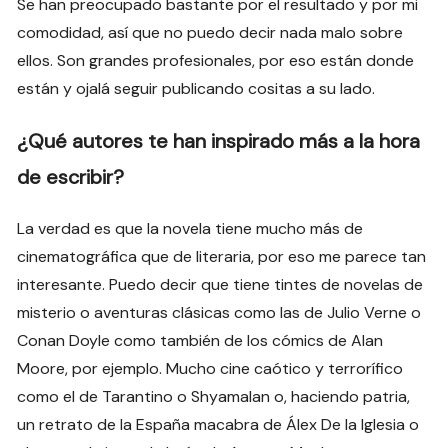
Se han preocupado bastante por el resultado y por mi
comodidad, así que no puedo decir nada malo sobre
ellos. Son grandes profesionales, por eso están donde
están y ojalá seguir publicando cositas a su lado.
¿Qué autores te han inspirado más a la hora
de escribir?
La verdad es que la novela tiene mucho más de
cinematográfica que de literaria, por eso me parece tan
interesante. Puedo decir que tiene tintes de novelas de
misterio o aventuras clásicas como las de Julio Verne o
Conan Doyle como también de los cómics de Alan
Moore, por ejemplo. Mucho cine caótico y terrorífico
como el de Tarantino o Shyamalan o, haciendo patria,
un retrato de la España macabra de Álex De la Iglesia o