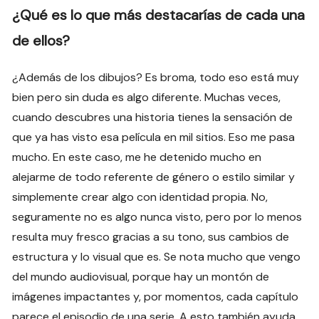
¿Qué es lo que más destacarías de cada una
de ellos?
¿Además de los dibujos? Es broma, todo eso está muy
bien pero sin duda es algo diferente. Muchas veces,
cuando descubres una historia tienes la sensación de
que ya has visto esa película en mil sitios. Eso me pasa
mucho. En este caso, me he detenido mucho en
alejarme de todo referente de género o estilo similar y
simplemente crear algo con identidad propia. No,
seguramente no es algo nunca visto, pero por lo menos
resulta muy fresco gracias a su tono, sus cambios de
estructura y lo visual que es. Se nota mucho que vengo
del mundo audiovisual, porque hay un montón de
imágenes impactantes y, por momentos, cada capítulo
parece el episodio de una serie. A esto también ayuda